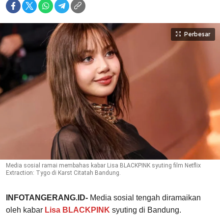
Perbesar
Media sosial ramai membahas kabar Lisa BLACKPINK syuting film Netflix
Extraction: Tygo di Karst Citatah Bandung.
INFOTANGERANG.ID-
Media sosial tengah diramaikan
oleh kabar
Lisa BLACKPINK
syuting di Bandung.