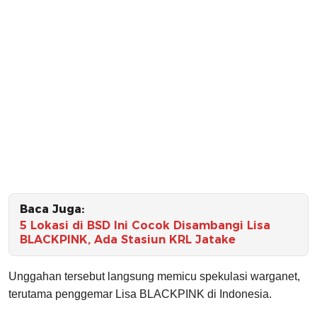
Baca Juga:
5 Lokasi di BSD Ini Cocok Disambangi Lisa
BLACKPINK, Ada Stasiun KRL Jatake
Unggahan tersebut langsung memicu spekulasi warganet,
terutama penggemar Lisa BLACKPINK di Indonesia.