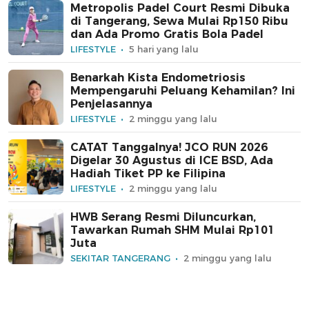
Metropolis Padel Court Resmi Dibuka
di Tangerang, Sewa Mulai Rp150 Ribu
dan Ada Promo Gratis Bola Padel
LIFESTYLE
5 hari yang lalu
Benarkah Kista Endometriosis
Mempengaruhi Peluang Kehamilan? Ini
Penjelasannya
LIFESTYLE
2 minggu yang lalu
CATAT Tanggalnya! JCO RUN 2026
Digelar 30 Agustus di ICE BSD, Ada
Hadiah Tiket PP ke Filipina
LIFESTYLE
2 minggu yang lalu
HWB Serang Resmi Diluncurkan,
Tawarkan Rumah SHM Mulai Rp101
Juta
SEKITAR TANGERANG
2 minggu yang lalu