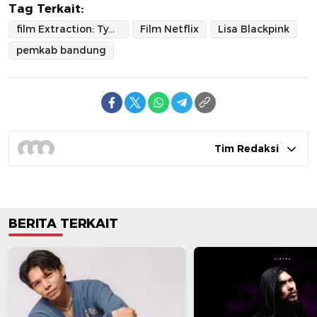
Tag Terkait:
film Extraction: Tygo
Film Netflix
Lisa Blackpink
pemkab bandung
Tim Redaksi
BERITA TERKAIT