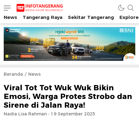
News
Tangerang Raya
Sekitar Tangerang
Explore
INFO TANGERANG
Media Kaum Millenials Tangerang Raya
Beranda
News
Viral Tot Tot Wuk Wuk Bikin
Emosi, Warga Protes Strobo dan
Sirene di Jalan Raya!
Nadia Lisa Rahman - 19 September 2025