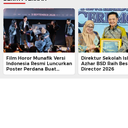
Film Horor Munafik Versi
Direktur Sekolah Is
Indonesia Resmi Luncurkan
Azhar BSD Raih Bes
Poster Perdana Buat
Director 2026
Kesan Spiritual Religi
Mencekam