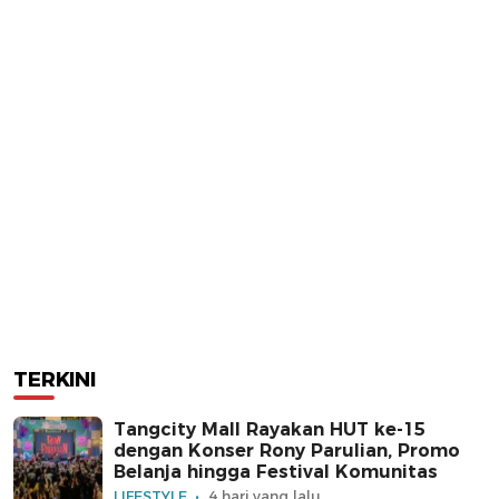
TERKINI
Tangcity Mall Rayakan HUT ke-15
dengan Konser Rony Parulian, Promo
Belanja hingga Festival Komunitas
LIFESTYLE
4 hari yang lalu