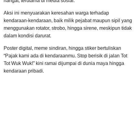
hangat, terutama di media sosial.
Aksi ini menyuarakan keresahan warga terhadap
kendaraan-kendaraan, baik milik pejabat maupun sipil yang
menggunakan rotator, strobo, hingga sirene, meskipun tidak
dalam kondisi darurat.
Poster digital, meme sindiran, hingga stiker bertuliskan
“Pajak kami ada di kendaraanmu. Stop berisik di jalan Tot
Tot Wuk Wuk!” kini ramai dijumpai di dunia maya hingga
kendaraan pribadi.