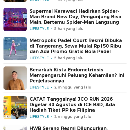
Supermal Karawaci Hadirkan Spider-
Man Brand New Day, Pengunjung Bisa
Main, Bertemu Spider-Man Langsung
LIFESTYLE
5 hari yang lalu
Metropolis Padel Court Resmi Dibuka
di Tangerang, Sewa Mulai Rp150 Ribu
dan Ada Promo Gratis Bola Padel
LIFESTYLE
5 hari yang lalu
Benarkah Kista Endometriosis
Mempengaruhi Peluang Kehamilan? Ini
Penjelasannya
LIFESTYLE
2 minggu yang lalu
CATAT Tanggalnya! JCO RUN 2026
Digelar 30 Agustus di ICE BSD, Ada
Hadiah Tiket PP ke Filipina
LIFESTYLE
2 minggu yang lalu
HWB Serang Resmi Diluncurkan,