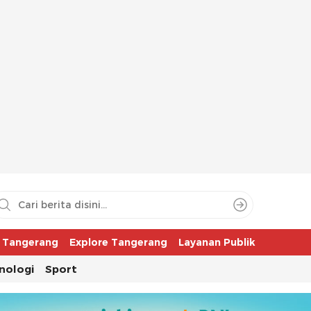
aya
r Tangerang
Explore Tangerang
Layanan Publik
nologi
Sport