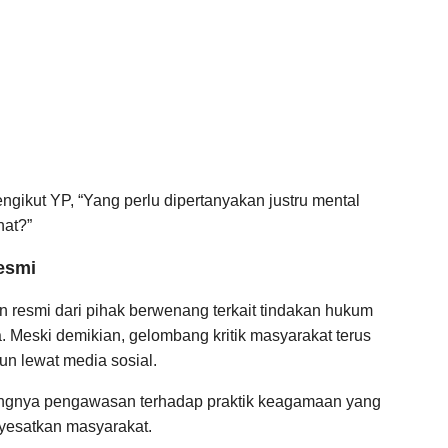
gikut YP, “Yang perlu dipertanyakan justru mental
hat?”
esmi
n resmi dari pihak berwenang terkait tindakan hukum
 Meski demikian, gelombang kritik masyarakat terus
un lewat media sosial.
ntingnya pengawasan terhadap praktik keagamaan yang
enyesatkan masyarakat.