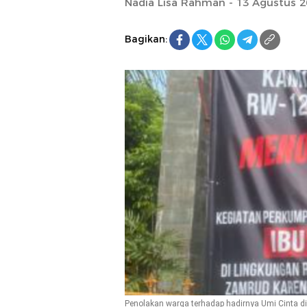
Nadia Lisa Rahman - 13 Agustus 
Bagikan:
Penolakan warga terhadap hadirnya Umi Cinta di