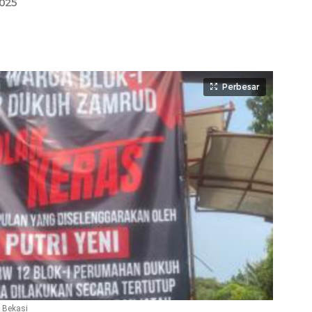
2025
Perbesar
 Bekasi