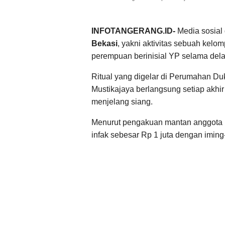
INFOTANGERANG.ID-
Media sosial 
Bekasi
, yakni aktivitas sebuah kel
perempuan berinisial YP selama delap
Ritual yang digelar di Perumahan D
Mustikajaya berlangsung setiap akhir
menjelang siang.
Menurut pengakuan mantan anggota U
infak sebesar Rp 1 juta dengan iming