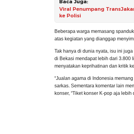
Baca Juga:
Viral Penumpang TransJakar
ke Polisi
Beberapa warga memasang spanduk p
atas kegiatan yang dianggap menyi
Tak hanya di dunia nyata, isu ini ju
di Bekasi mendapat lebih dari 3.800 
menyatakan keprihatinan dan kritik ke
“Jualan agama di Indonesia memang m
sarkas. Sementara komentar lain mem
konser, “Tiket konser K-pop aja lebih 