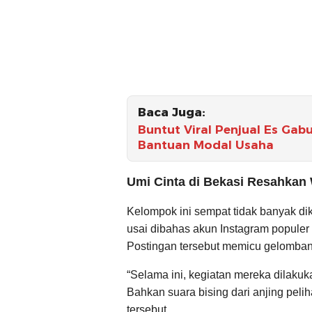
Baca Juga:
Buntut Viral Penjual Es Gab
Bantuan Modal Usaha
Umi Cinta di Bekasi Resahkan
Kelompok ini sempat tidak banyak dike
usai dibahas akun Instagram popule
Postingan tersebut memicu gelombang
“Selama ini, kegiatan mereka dilakuk
Bahkan suara bising dari anjing pelih
tersebut.