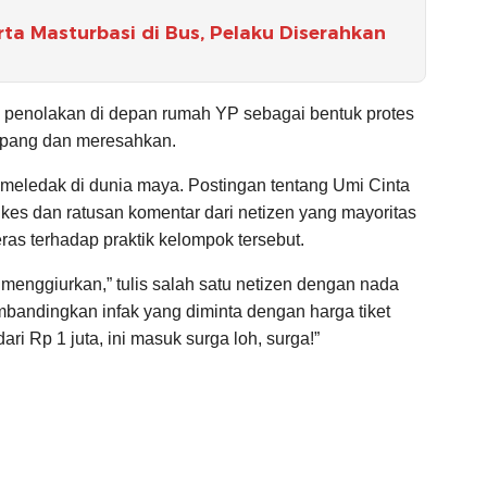
ta Masturbasi di Bus, Pelaku Diserahkan
enolakan di depan rumah YP sebagai bentuk protes
mpang dan meresahkan.
ga meledak di dunia maya. Postingan tentang Umi Cinta
likes dan ratusan komentar dari netizen yang mayoritas
ras terhadap praktik kelompok tersebut.
enggiurkan,” tulis salah satu netizen dengan nada
bandingkan infak yang diminta dengan harga tiket
dari Rp 1 juta, ini masuk surga loh, surga!”