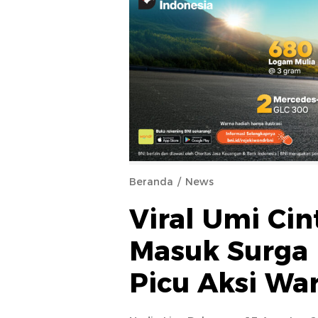
Beranda
News
Viral Umi Cint
Masuk Surga 
Picu Aksi Wa