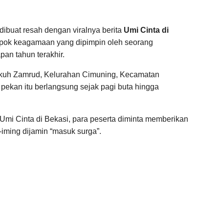
dibuat resah dengan viralnya berita
Umi Cinta di
ompok keagamaan yang dipimpin oleh seorang
an tahun terakhir.
ukuh Zamrud, Kelurahan Cimuning, Kecamatan
 pekan itu berlangsung sejak pagi buta hingga
mi Cinta di Bekasi, para peserta diminta memberikan
-iming dijamin “masuk surga”.