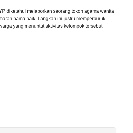
YP diketahui melaporkan seorang tokoh agama wanita
maran nama baik. Langkah ini justru memperburuk
 warga yang menuntut aktivitas kelompok tersebut