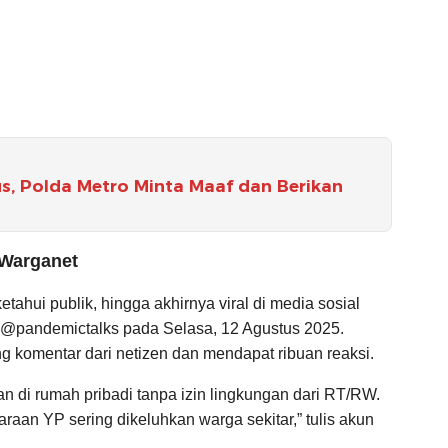
us, Polda Metro Minta Maaf dan Berikan
 Warganet
tahui publik, hingga akhirnya viral di media sosial
r @pandemictalks pada Selasa, 12 Agustus 2025.
 komentar dari netizen dan mendapat ribuan reaksi.
an di rumah pribadi tanpa izin lingkungan dari RT/RW.
araan YP sering dikeluhkan warga sekitar,” tulis akun