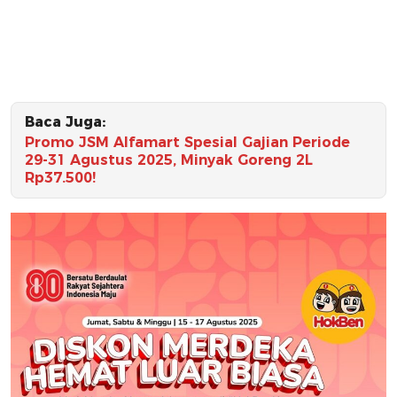
Baca Juga:
Promo JSM Alfamart Spesial Gajian Periode
29-31 Agustus 2025, Minyak Goreng 2L
Rp37.500!