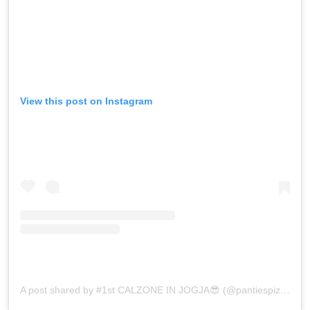
View this post on Instagram
A post shared by #1st CALZONE IN JOGJA😎 (@pantiespizzajogja)