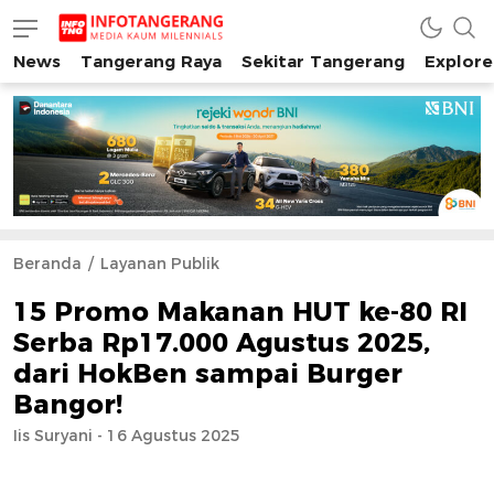
News
Tangerang Raya
Sekitar Tangerang
Explore
INFO TANGERANG
Media Kaum Millenials Tangerang Raya
Beranda
Layanan Publik
15 Promo Makanan HUT ke-80 RI
Serba Rp17.000 Agustus 2025,
dari HokBen sampai Burger
Bangor!
Iis Suryani - 16 Agustus 2025