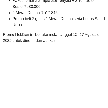
Paket hemat 2 Simple Set Teriyaki + 2 Teh Botol
Sosro Rp80.000
2 Merah Delima Rp17.845.
Promo beli 2 gratis 1 Merah Delima serta bonus Salad
Udon.
Promo HokBen ini berlaku mulai tanggal 15–17 Agustus
2025 untuk dine-in dan aplikasi.