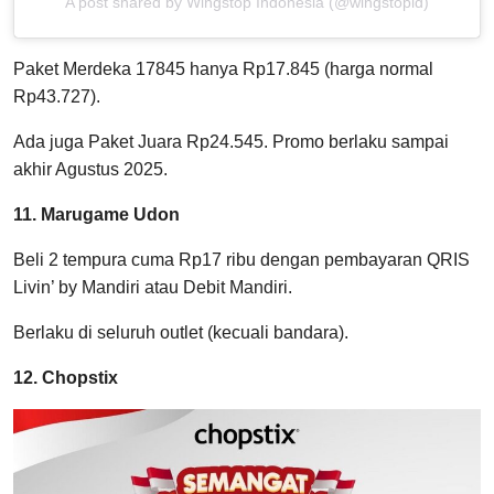
A post shared by Wingstop Indonesia (@wingstopid)
Paket Merdeka 17845 hanya Rp17.845 (harga normal
Rp43.727).
Ada juga Paket Juara Rp24.545. Promo berlaku sampai
akhir Agustus 2025.
11. Marugame Udon
Beli 2 tempura cuma Rp17 ribu dengan pembayaran QRIS
Livin’ by Mandiri atau Debit Mandiri.
Berlaku di seluruh outlet (kecuali bandara).
12. Chopstix