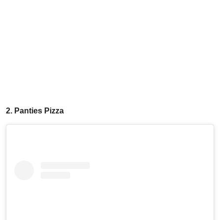
2. Panties Pizza