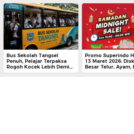
Bus Sekolah Tangsel
Promo Superindo Ha
Penuh, Pelajar Terpaksa
13 Maret 2026: Dis
Rogoh Kocek Lebih Demi
Besar Telur, Ayam, 
Tiba Tepat Waktu
hingga Daging, Ra
Midnight Hari Terak