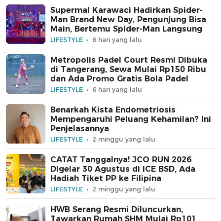
Supermal Karawaci Hadirkan Spider-
Man Brand New Day, Pengunjung Bisa
Main, Bertemu Spider-Man Langsung
LIFESTYLE
6 hari yang lalu
Metropolis Padel Court Resmi Dibuka
di Tangerang, Sewa Mulai Rp150 Ribu
dan Ada Promo Gratis Bola Padel
LIFESTYLE
6 hari yang lalu
Benarkah Kista Endometriosis
Mempengaruhi Peluang Kehamilan? Ini
Penjelasannya
LIFESTYLE
2 minggu yang lalu
CATAT Tanggalnya! JCO RUN 2026
Digelar 30 Agustus di ICE BSD, Ada
Hadiah Tiket PP ke Filipina
LIFESTYLE
2 minggu yang lalu
HWB Serang Resmi Diluncurkan,
Tawarkan Rumah SHM Mulai Rp101