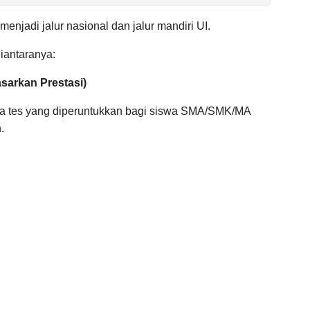
enjadi jalur nasional dan jalur mandiri UI.
iantaranya:
sarkan Prestasi)
pa tes yang diperuntukkan bagi siswa SMA/SMK/MA
.