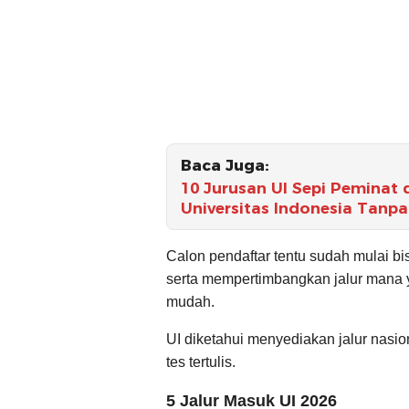
Baca Juga:
10 Jurusan UI Sepi Peminat 
Universitas Indonesia Tanpa
Calon pendaftar tentu sudah mulai bi
serta mempertimbangkan jalur mana ya
mudah.
UI diketahui menyediakan jalur nasion
tes tertulis.
5 Jalur Masuk UI 2026