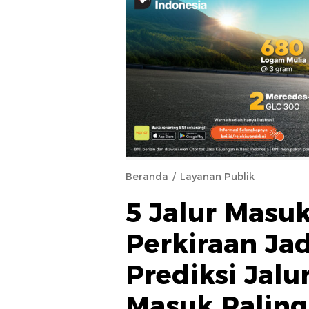
Beranda
Layanan Publik
5 Jalur Masuk
Perkiraan Jad
Prediksi Jal
Masuk Palin