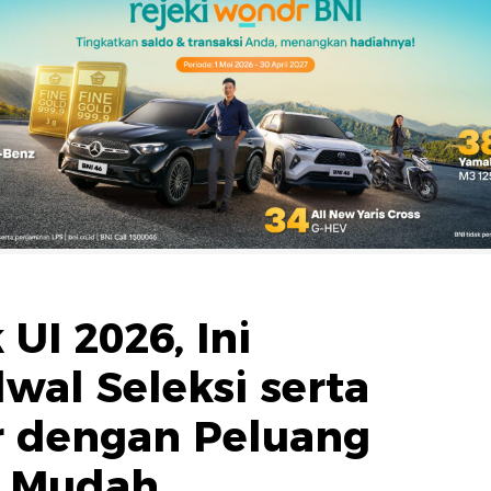
 UI 2026, Ini
wal Seleksi serta
ur dengan Peluang
g Mudah