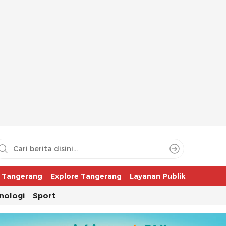
aya
r Tangerang
Explore Tangerang
Layanan Publik
nologi
Sport