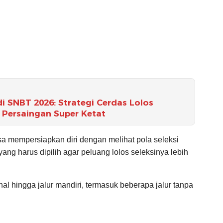
di SNBT 2026: Strategi Cerdas Lolos
 Persaingan Super Ketat
sa mempersiapkan diri dengan melihat pola seleksi
ng harus dipilih agar peluang lolos seleksinya lebih
al hingga jalur mandiri, termasuk beberapa jalur tanpa