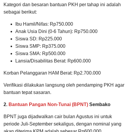
Kategori dan besaran bantuan PKH per tahap ini adalah
sebagai berikut:
Ibu Hamil/Nifas: Rp750.000
Anak Usia Dini (0-6 Tahun): Rp750.000
Siswa SD: Rp225.000
Siswa SMP: Rp375.000
Siswa SMA: Rp500.000
Lansia/Disabilitas Berat: Rp600.000
Korban Pelanggaran HAM Berat: Rp2.700.000
Verifikasi dilakukan langsung oleh pendamping PKH agar
bantuan tepat sasaran.
2.
Bantuan Pangan Non-Tunai (BPNT)
Sembako
BPNT juga dijadwalkan cair bulan Agustus ini untuk
periode Juli-September sekaligus, dengan nominal yang
akan diterima KPM adalah sebesar Rp600.000.