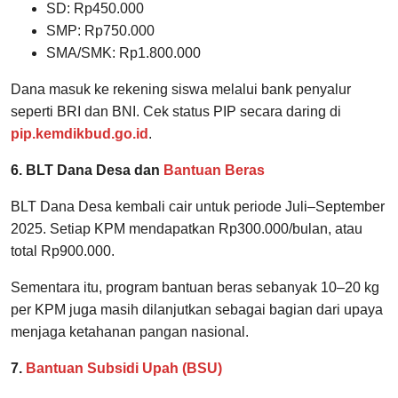
SD: Rp450.000
SMP: Rp750.000
SMA/SMK: Rp1.800.000
Dana masuk ke rekening siswa melalui bank penyalur
seperti BRI dan BNI. Cek status PIP secara daring di
pip.kemdikbud.go.id
.
6. BLT Dana Desa dan
Bantuan Beras
BLT Dana Desa kembali cair untuk periode Juli–September
2025. Setiap KPM mendapatkan Rp300.000/bulan, atau
total Rp900.000.
Sementara itu, program bantuan beras sebanyak 10–20 kg
per KPM juga masih dilanjutkan sebagai bagian dari upaya
menjaga ketahanan pangan nasional.
7.
Bantuan Subsidi Upah (BSU)