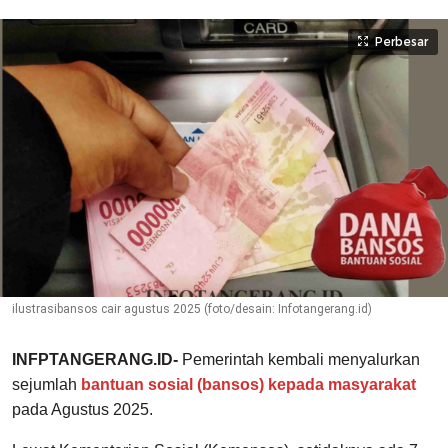
Perbesar
ilustrasibansos cair agustus 2025 (foto/desain: Infotangerang.id)
INFPTANGERANG.ID-
Pemerintah kembali menyalurkan
sejumlah
bantuan sosial (bansos) kepada masyarakat
pada Agustus 2025.