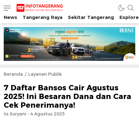
News
Tangerang Raya
Sekitar Tangerang
Explore
INFO TANGERANG
Media Kaum Millenials Tangerang Raya
Beranda
Layanan Publik
7 Daftar Bansos Cair Agustus
2025! Ini Besaran Dana dan Cara
Cek Penerimanya!
Iis Suryani - 4 Agustus 2025