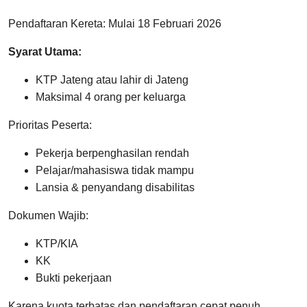
Pendaftaran Kereta: Mulai 18 Februari 2026
Syarat Utama:
KTP Jateng atau lahir di Jateng
Maksimal 4 orang per keluarga
Prioritas Peserta:
Pekerja berpenghasilan rendah
Pelajar/mahasiswa tidak mampu
Lansia & penyandang disabilitas
Dokumen Wajib:
KTP/KIA
KK
Bukti pekerjaan
Karena kuota terbatas dan pendaftaran cepat penuh,