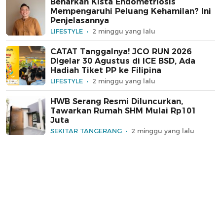
Benarkah Kista Endometriosis
Mempengaruhi Peluang Kehamilan? Ini
Penjelasannya
LIFESTYLE
2 minggu yang lalu
CATAT Tanggalnya! JCO RUN 2026
Digelar 30 Agustus di ICE BSD, Ada
Hadiah Tiket PP ke Filipina
LIFESTYLE
2 minggu yang lalu
HWB Serang Resmi Diluncurkan,
Tawarkan Rumah SHM Mulai Rp101
Juta
SEKITAR TANGERANG
2 minggu yang lalu