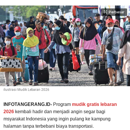
Perbesar
ilustrasi Mudik Lebaran 2026
INFOTANGERANG.ID-
Program
mudik gratis lebaran
2026
kembali hadir dan menjadi angin segar bagi
msyarakat Indonesia yang ingin pulang ke kampung
halaman tanpa terbebani biaya transportasi.