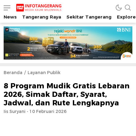
News
Tangerang Raya
Sekitar Tangerang
Explore
INFO TANGERANG
Media Kaum Millenials Tangerang Raya
Beranda
Layanan Publik
8 Program Mudik Gratis Lebaran
2026, Simak Daftar, Syarat,
Jadwal, dan Rute Lengkapnya
Iis Suryani - 10 Februari 2026