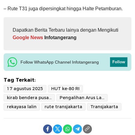
– Rute T31 juga dipersingkat hingga Halte Petamburan.
Dapatkan Berita Terbaru lainya dengan Mengikuti
Google News
Infotangerang
Follow WhatsApp Channel Infotangerang
Follow
Tag Terkait:
17 agustus 2025
HUT ke-80 RI
kirab bendera pusaka
Pengalihan Arus Lalu Lintas
rekayasa lalin
rute transjakarta
Transjakarta