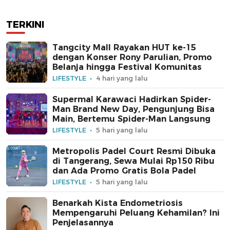
TERKINI
Tangcity Mall Rayakan HUT ke-15
dengan Konser Rony Parulian, Promo
Belanja hingga Festival Komunitas
LIFESTYLE
4 hari yang lalu
Supermal Karawaci Hadirkan Spider-
Man Brand New Day, Pengunjung Bisa
Main, Bertemu Spider-Man Langsung
LIFESTYLE
5 hari yang lalu
Metropolis Padel Court Resmi Dibuka
di Tangerang, Sewa Mulai Rp150 Ribu
dan Ada Promo Gratis Bola Padel
LIFESTYLE
5 hari yang lalu
Benarkah Kista Endometriosis
Mempengaruhi Peluang Kehamilan? Ini
Penjelasannya