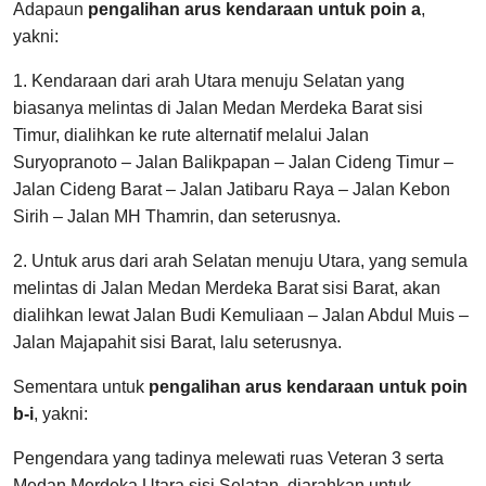
Adapaun
pengalihan arus kendaraan untuk poin a
,
yakni:
1. Kendaraan dari arah Utara menuju Selatan yang
biasanya melintas di Jalan Medan Merdeka Barat sisi
Timur, dialihkan ke rute alternatif melalui Jalan
Suryopranoto – Jalan Balikpapan – Jalan Cideng Timur –
Jalan Cideng Barat – Jalan Jatibaru Raya – Jalan Kebon
Sirih – Jalan MH Thamrin, dan seterusnya.
2. Untuk arus dari arah Selatan menuju Utara, yang semula
melintas di Jalan Medan Merdeka Barat sisi Barat, akan
dialihkan lewat Jalan Budi Kemuliaan – Jalan Abdul Muis –
Jalan Majapahit sisi Barat, lalu seterusnya.
Sementara untuk
pengalihan arus kendaraan untuk poin
b-i
, yakni:
Pengendara yang tadinya melewati ruas Veteran 3 serta
Medan Merdeka Utara sisi Selatan, diarahkan untuk