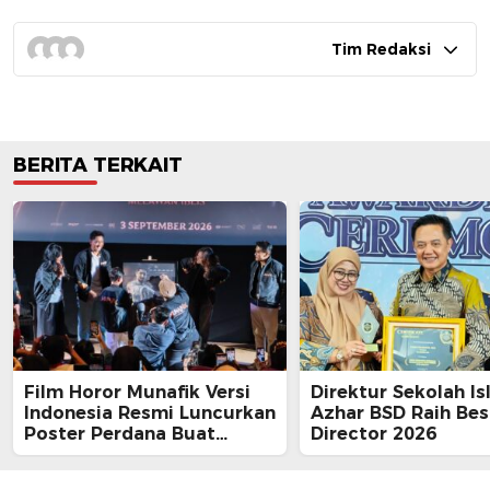
Tim Redaksi
BERITA TERKAIT
Film Horor Munafik Versi
Direktur Sekolah Is
Indonesia Resmi Luncurkan
Azhar BSD Raih Bes
Poster Perdana Buat
Director 2026
Kesan Spiritual Religi
Mencekam