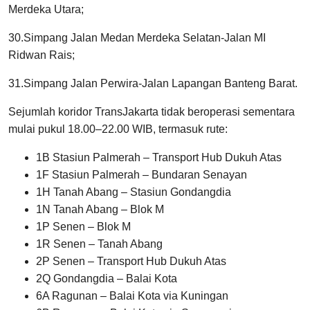
Merdeka Utara;
30.Simpang Jalan Medan Merdeka Selatan-Jalan MI
Ridwan Rais;
31.Simpang Jalan Perwira-Jalan Lapangan Banteng Barat.
Sejumlah koridor TransJakarta tidak beroperasi sementara
mulai pukul 18.00–22.00 WIB, termasuk rute:
1B Stasiun Palmerah – Transport Hub Dukuh Atas
1F Stasiun Palmerah – Bundaran Senayan
1H Tanah Abang – Stasiun Gondangdia
1N Tanah Abang – Blok M
1P Senen – Blok M
1R Senen – Tanah Abang
2P Senen – Transport Hub Dukuh Atas
2Q Gondangdia – Balai Kota
6A Ragunan – Balai Kota via Kuningan