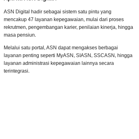
ASN Digital hadir sebagai sistem satu pintu yang
mencakup 47 layanan kepegawaian, mulai dari proses
rekrutmen, pengembangan karier, penilaian kinerja, hingga
masa pensiun.
Melalui satu portal, ASN dapat mengakses berbagai
layanan penting seperti MyASN, SIASN, SSCASN, hingga
layanan administrasi kepegawaian lainnya secara
terintegrasi.