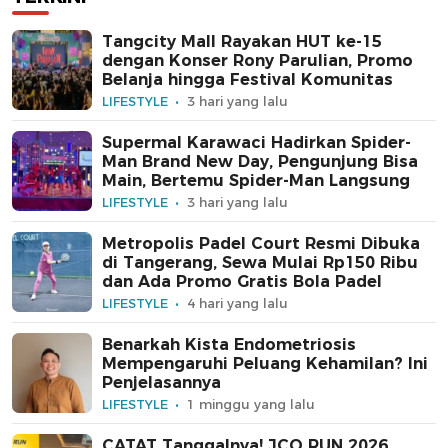
Tangcity Mall Rayakan HUT ke-15
dengan Konser Rony Parulian, Promo
Belanja hingga Festival Komunitas
LIFESTYLE
3 hari yang lalu
Supermal Karawaci Hadirkan Spider-
Man Brand New Day, Pengunjung Bisa
Main, Bertemu Spider-Man Langsung
LIFESTYLE
3 hari yang lalu
Metropolis Padel Court Resmi Dibuka
di Tangerang, Sewa Mulai Rp150 Ribu
dan Ada Promo Gratis Bola Padel
LIFESTYLE
4 hari yang lalu
Benarkah Kista Endometriosis
Mempengaruhi Peluang Kehamilan? Ini
Penjelasannya
LIFESTYLE
1 minggu yang lalu
CATAT Tanggalnya! JCO RUN 2026