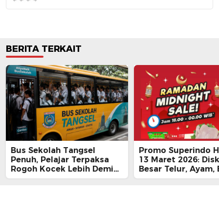
BERITA TERKAIT
Bus Sekolah Tangsel
Promo Superindo Ha
Penuh, Pelajar Terpaksa
13 Maret 2026: Dis
Rogoh Kocek Lebih Demi
Besar Telur, Ayam, 
Tiba Tepat Waktu
hingga Daging, Ra
Midnight Hari Terak