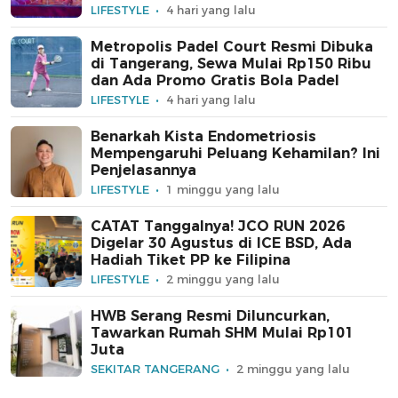
LIFESTYLE
4 hari yang lalu
Metropolis Padel Court Resmi Dibuka
di Tangerang, Sewa Mulai Rp150 Ribu
dan Ada Promo Gratis Bola Padel
LIFESTYLE
4 hari yang lalu
Benarkah Kista Endometriosis
Mempengaruhi Peluang Kehamilan? Ini
Penjelasannya
LIFESTYLE
1 minggu yang lalu
CATAT Tanggalnya! JCO RUN 2026
Digelar 30 Agustus di ICE BSD, Ada
Hadiah Tiket PP ke Filipina
LIFESTYLE
2 minggu yang lalu
HWB Serang Resmi Diluncurkan,
Tawarkan Rumah SHM Mulai Rp101
Juta
SEKITAR TANGERANG
2 minggu yang lalu