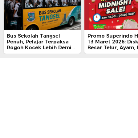
Bus Sekolah Tangsel
Promo Superindo Ha
Penuh, Pelajar Terpaksa
13 Maret 2026: Dis
Rogoh Kocek Lebih Demi
Besar Telur, Ayam, 
Tiba Tepat Waktu
hingga Daging, Ra
Midnight Hari Terak