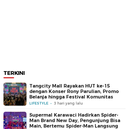
TERKINI
Tangcity Mall Rayakan HUT ke-15
dengan Konser Rony Parulian, Promo
Belanja hingga Festival Komunitas
LIFESTYLE
3 hari yang lalu
Supermal Karawaci Hadirkan Spider-
Man Brand New Day, Pengunjung Bisa
Main, Bertemu Spider-Man Langsung