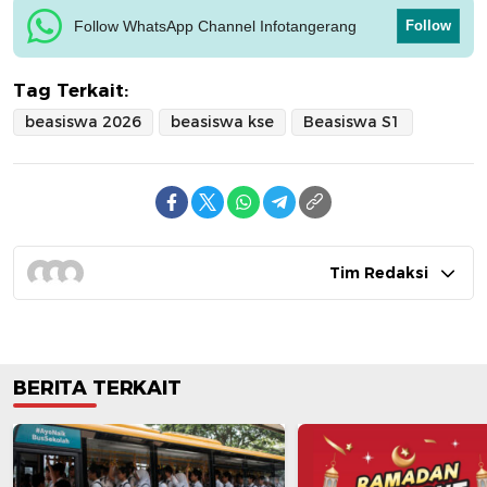
Follow WhatsApp Channel Infotangerang
Follow
Tag Terkait:
beasiswa 2026
beasiswa kse
Beasiswa S1
Tim Redaksi
BERITA TERKAIT