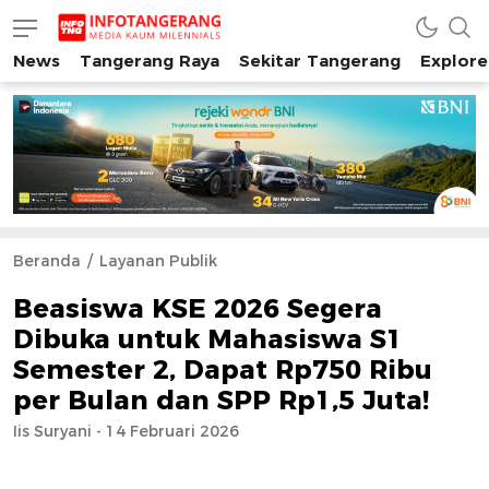
News
Tangerang Raya
Sekitar Tangerang
Explore
INFO TANGERANG
Media Kaum Millenials Tangerang Raya
Beranda
Layanan Publik
Beasiswa KSE 2026 Segera
Dibuka untuk Mahasiswa S1
Semester 2, Dapat Rp750 Ribu
per Bulan dan SPP Rp1,5 Juta!
Iis Suryani - 14 Februari 2026