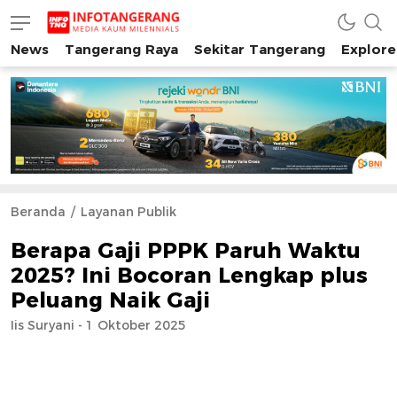
News
Tangerang Raya
Sekitar Tangerang
Explore
INFO TANGERANG
Media Kaum Millenials Tangerang Raya
Beranda
Layanan Publik
Berapa Gaji PPPK Paruh Waktu
2025? Ini Bocoran Lengkap plus
Peluang Naik Gaji
Iis Suryani - 1 Oktober 2025