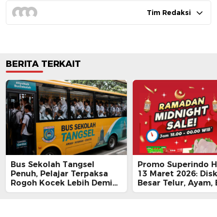
Tim Redaksi
BERITA TERKAIT
Bus Sekolah Tangsel
Promo Superindo Ha
Penuh, Pelajar Terpaksa
13 Maret 2026: Dis
Rogoh Kocek Lebih Demi
Besar Telur, Ayam, 
Tiba Tepat Waktu
hingga Daging, Ra
Midnight Hari Terak