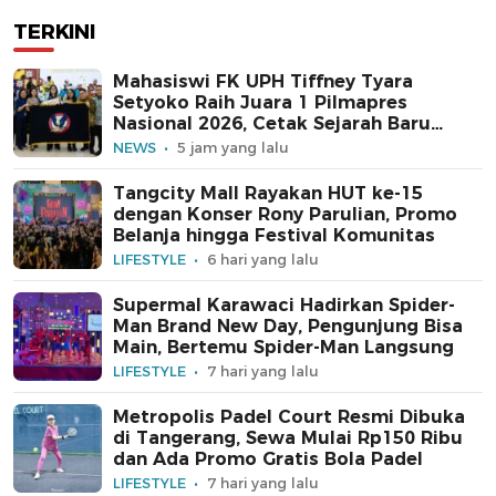
TERKINI
Mahasiswi FK UPH Tiffney Tyara
Setyoko Raih Juara 1 Pilmapres
Nasional 2026, Cetak Sejarah Baru
untuk Kampus Swasta
NEWS
5 jam yang lalu
Tangcity Mall Rayakan HUT ke-15
dengan Konser Rony Parulian, Promo
Belanja hingga Festival Komunitas
LIFESTYLE
6 hari yang lalu
Supermal Karawaci Hadirkan Spider-
Man Brand New Day, Pengunjung Bisa
Main, Bertemu Spider-Man Langsung
LIFESTYLE
7 hari yang lalu
Metropolis Padel Court Resmi Dibuka
di Tangerang, Sewa Mulai Rp150 Ribu
dan Ada Promo Gratis Bola Padel
LIFESTYLE
7 hari yang lalu