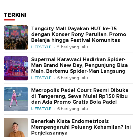
TERKINI
Tangcity Mall Rayakan HUT ke-15
dengan Konser Rony Parulian, Promo
Belanja hingga Festival Komunitas
LIFESTYLE
5 hari yang lalu
Supermal Karawaci Hadirkan Spider-
Man Brand New Day, Pengunjung Bisa
Main, Bertemu Spider-Man Langsung
LIFESTYLE
6 hari yang lalu
Metropolis Padel Court Resmi Dibuka
di Tangerang, Sewa Mulai Rp150 Ribu
dan Ada Promo Gratis Bola Padel
LIFESTYLE
6 hari yang lalu
Benarkah Kista Endometriosis
Mempengaruhi Peluang Kehamilan? Ini
Penjelasannya