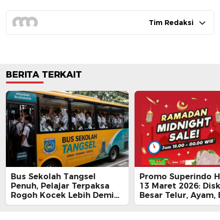
Tim Redaksi
BERITA TERKAIT
Bus Sekolah Tangsel
Promo Superindo Ha
Penuh, Pelajar Terpaksa
13 Maret 2026: Dis
Rogoh Kocek Lebih Demi
Besar Telur, Ayam, 
Tiba Tepat Waktu
hingga Daging, Ra
Midnight Hari Terak