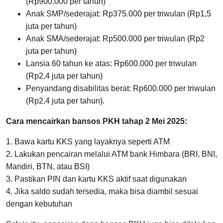
(Rp900.000 per tahun)
Anak SMP/sederajat: Rp375.000 per triwulan (Rp1,5
juta per tahun)
Anak SMA/sederajat: Rp500.000 per triwulan (Rp2
juta per tahun)
Lansia 60 tahun ke atas: Rp600.000 per triwulan
(Rp2,4 juta per tahun)
Penyandang disabilitas berat: Rp600.000 per triwulan
(Rp2,4 juta per tahun).
Cara mencairkan bansos PKH tahap 2 Mei 2025:
1. Bawa kartu KKS yang layaknya seperti ATM
2. Lakukan pencairan melalui ATM bank Himbara (BRI, BNI,
Mandiri, BTN, atau BSI)
3. Pastikan PIN dan kartu KKS aktif saat digunakan
4. Jika saldo sudah tersedia, maka bisa diambil sesuai
dengan kebutuhan