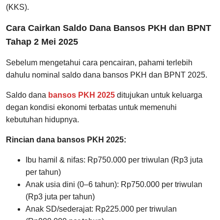
(KKS).
Cara Cairkan Saldo Dana Bansos PKH dan BPNT
Tahap 2 Mei 2025
Sebelum mengetahui cara pencairan, pahami terlebih
dahulu nominal saldo dana bansos PKH dan BPNT 2025.
Saldo dana
bansos PKH 2025
ditujukan untuk keluarga
degan kondisi ekonomi terbatas untuk memenuhi
kebutuhan hidupnya.
Rincian dana bansos PKH 2025:
Ibu hamil & nifas: Rp750.000 per triwulan (Rp3 juta
per tahun)
Anak usia dini (0–6 tahun): Rp750.000 per triwulan
(Rp3 juta per tahun)
Anak SD/sederajat: Rp225.000 per triwulan