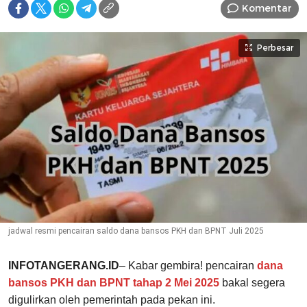
Komentar
Perbesar
jadwal resmi pencairan saldo dana bansos PKH dan BPNT Juli 2025
INFOTANGERANG.ID
– Kabar gembira! pencairan
dana
bansos PKH dan BPNT tahap 2 Mei 2025
bakal segera
digulirkan oleh pemerintah pada pekan ini.