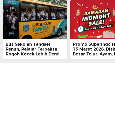
Bus Sekolah Tangsel
Promo Superindo Ha
Penuh, Pelajar Terpaksa
13 Maret 2026: Dis
Rogoh Kocek Lebih Demi
Besar Telur, Ayam, 
Tiba Tepat Waktu
hingga Daging, Ra
Midnight Hari Terak