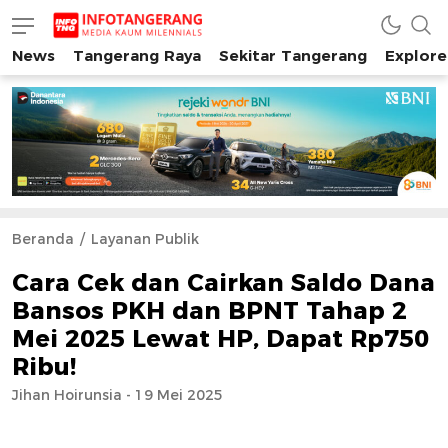
News
Tangerang Raya
Sekitar Tangerang
Explore
INFO TANGERANG
Media Kaum Millenials Tangerang Raya
Beranda
Layanan Publik
Cara Cek dan Cairkan Saldo Dana
Bansos PKH dan BPNT Tahap 2
Mei 2025 Lewat HP, Dapat Rp750
Ribu!
Jihan Hoirunsia - 19 Mei 2025