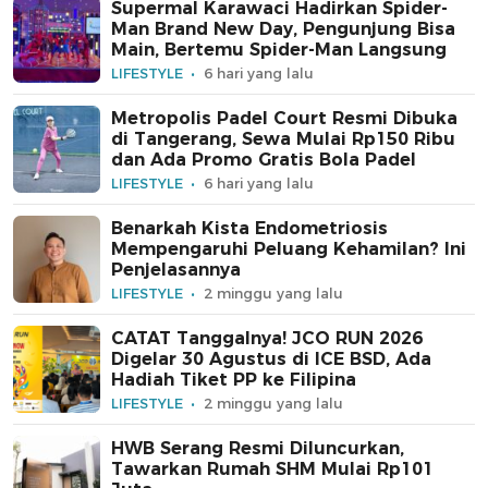
Supermal Karawaci Hadirkan Spider-
Man Brand New Day, Pengunjung Bisa
Main, Bertemu Spider-Man Langsung
LIFESTYLE
6 hari yang lalu
Metropolis Padel Court Resmi Dibuka
di Tangerang, Sewa Mulai Rp150 Ribu
dan Ada Promo Gratis Bola Padel
LIFESTYLE
6 hari yang lalu
Benarkah Kista Endometriosis
Mempengaruhi Peluang Kehamilan? Ini
Penjelasannya
LIFESTYLE
2 minggu yang lalu
CATAT Tanggalnya! JCO RUN 2026
Digelar 30 Agustus di ICE BSD, Ada
Hadiah Tiket PP ke Filipina
LIFESTYLE
2 minggu yang lalu
HWB Serang Resmi Diluncurkan,
Tawarkan Rumah SHM Mulai Rp101