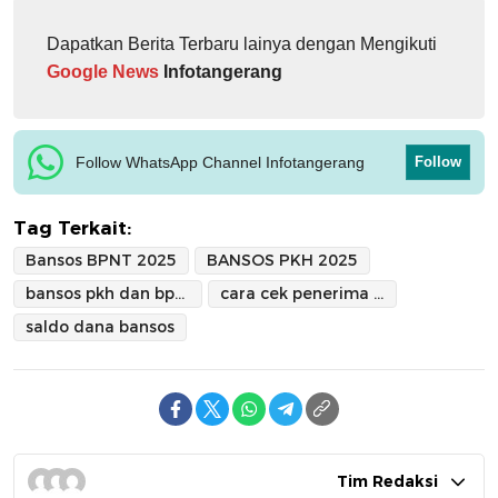
Dapatkan Berita Terbaru lainya dengan Mengikuti
Google News
Infotangerang
Follow WhatsApp Channel Infotangerang
Follow
Tag Terkait:
Bansos BPNT 2025
BANSOS PKH 2025
bansos pkh dan bpnt
cara cek penerima bansos
saldo dana bansos
Tim Redaksi