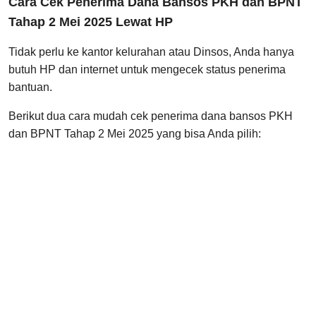
Cara Cek Penerima Dana Bansos PKH dan BPNT
Tahap 2 Mei 2025 Lewat HP
Tidak perlu ke kantor kelurahan atau Dinsos, Anda hanya
butuh HP dan internet untuk mengecek status penerima
bantuan.
Berikut dua cara mudah cek penerima dana bansos PKH
dan BPNT Tahap 2 Mei 2025 yang bisa Anda pilih: