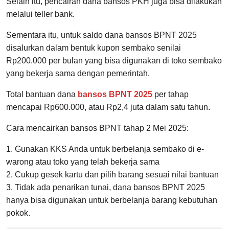
Selain itu, pencairan dana bansos PKH juga bisa dilakukan
melalui teller bank.
Sementara itu, untuk saldo dana bansos BPNT 2025
disalurkan dalam bentuk kupon sembako senilai
Rp200.000 per bulan yang bisa digunakan di toko sembako
yang bekerja sama dengan pemerintah.
Total bantuan dana
bansos BPNT 2025
per tahap
mencapai Rp600.000, atau Rp2,4 juta dalam satu tahun.
Cara mencairkan bansos BPNT tahap 2 Mei 2025:
1. Gunakan KKS Anda untuk berbelanja sembako di e-
warong atau toko yang telah bekerja sama
2. Cukup gesek kartu dan pilih barang sesuai nilai bantuan
3. Tidak ada penarikan tunai, dana bansos BPNT 2025
hanya bisa digunakan untuk berbelanja barang kebutuhan
pokok.