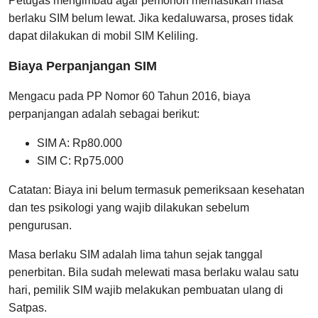
Petugas mengimbau agar pemohon memastikan masa
berlaku SIM belum lewat. Jika kedaluwarsa, proses tidak
dapat dilakukan di mobil SIM Keliling.
Biaya Perpanjangan SIM
Mengacu pada PP Nomor 60 Tahun 2016, biaya
perpanjangan adalah sebagai berikut:
SIM A: Rp80.000
SIM C: Rp75.000
Catatan: Biaya ini belum termasuk pemeriksaan kesehatan
dan tes psikologi yang wajib dilakukan sebelum
pengurusan.
Masa berlaku SIM adalah lima tahun sejak tanggal
penerbitan. Bila sudah melewati masa berlaku walau satu
hari, pemilik SIM wajib melakukan pembuatan ulang di
Satpas.