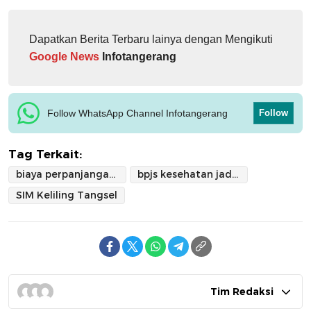
Dapatkan Berita Terbaru lainya dengan Mengikuti
Google News
Infotangerang
Follow WhatsApp Channel Infotangerang
Follow
Tag Terkait:
biaya perpanjangan SIM Keliling
bpjs kesehatan jadi syarat bikin sim
SIM Keliling Tangsel
Tim Redaksi