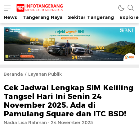
News
Tangerang Raya
Sekitar Tangerang
Explore
INFO TANGERANG
Media Kaum Millenials Tangerang Raya
Beranda
Layanan Publik
Cek Jadwal Lengkap SIM Keliling
Tangsel Hari Ini Senin 24
November 2025, Ada di
Pamulang Square dan ITC BSD!
Nadia Lisa Rahman - 24 November 2025