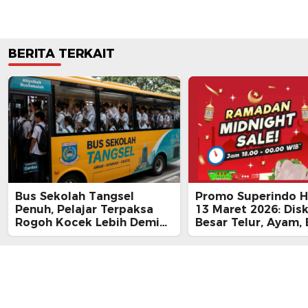
BERITA TERKAIT
Bus Sekolah Tangsel
Promo Superindo Ha
Penuh, Pelajar Terpaksa
13 Maret 2026: Dis
Rogoh Kocek Lebih Demi
Besar Telur, Ayam, 
Tiba Tepat Waktu
hingga Daging, Ra
Midnight Hari Terak