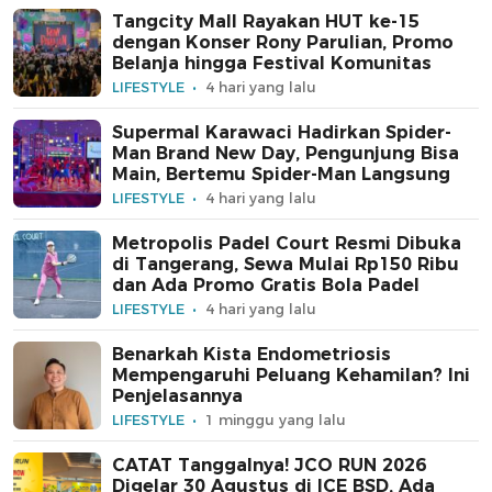
Tangcity Mall Rayakan HUT ke-15
dengan Konser Rony Parulian, Promo
Belanja hingga Festival Komunitas
LIFESTYLE
4 hari yang lalu
Supermal Karawaci Hadirkan Spider-
Man Brand New Day, Pengunjung Bisa
Main, Bertemu Spider-Man Langsung
LIFESTYLE
4 hari yang lalu
Metropolis Padel Court Resmi Dibuka
di Tangerang, Sewa Mulai Rp150 Ribu
dan Ada Promo Gratis Bola Padel
LIFESTYLE
4 hari yang lalu
Benarkah Kista Endometriosis
Mempengaruhi Peluang Kehamilan? Ini
Penjelasannya
LIFESTYLE
1 minggu yang lalu
CATAT Tanggalnya! JCO RUN 2026
Digelar 30 Agustus di ICE BSD, Ada