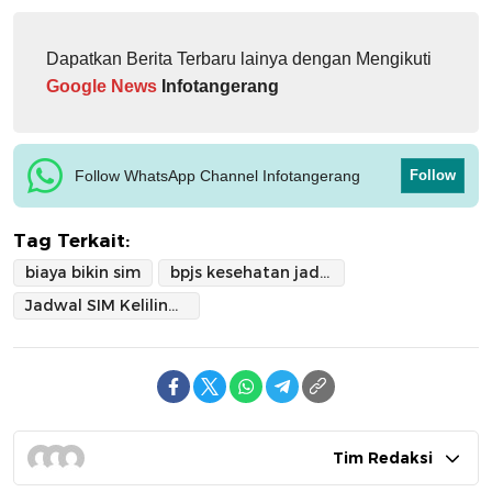
Dapatkan Berita Terbaru lainya dengan Mengikuti
Google News
Infotangerang
Follow WhatsApp Channel Infotangerang
Follow
Tag Terkait:
biaya bikin sim
bpjs kesehatan jadi syarat bikin sim
Jadwal SIM Keliling Kota Tangerang
Tim Redaksi