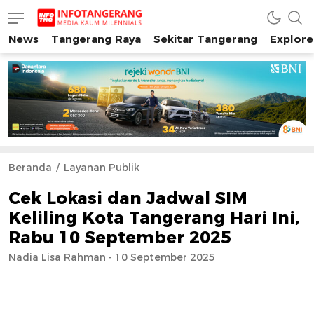
News
Tangerang Raya
Sekitar Tangerang
Explore
INFO TANGERANG
Media Kaum Millenials Tangerang Raya
Beranda
Layanan Publik
Cek Lokasi dan Jadwal SIM
Keliling Kota Tangerang Hari Ini,
Rabu 10 September 2025
Nadia Lisa Rahman - 10 September 2025