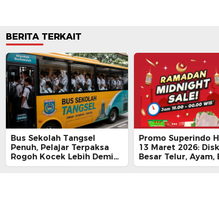
BERITA TERKAIT
Bus Sekolah Tangsel
Promo Superindo Ha
Penuh, Pelajar Terpaksa
13 Maret 2026: Dis
Rogoh Kocek Lebih Demi
Besar Telur, Ayam, 
Tiba Tepat Waktu
hingga Daging, Ra
Midnight Hari Terak