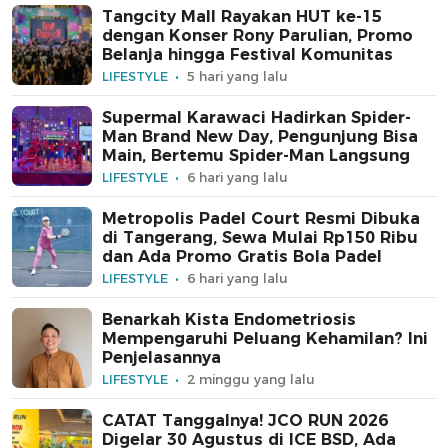
Tangcity Mall Rayakan HUT ke-15
dengan Konser Rony Parulian, Promo
Belanja hingga Festival Komunitas
LIFESTYLE
5 hari yang lalu
Supermal Karawaci Hadirkan Spider-
Man Brand New Day, Pengunjung Bisa
Main, Bertemu Spider-Man Langsung
LIFESTYLE
6 hari yang lalu
Metropolis Padel Court Resmi Dibuka
di Tangerang, Sewa Mulai Rp150 Ribu
dan Ada Promo Gratis Bola Padel
LIFESTYLE
6 hari yang lalu
Benarkah Kista Endometriosis
Mempengaruhi Peluang Kehamilan? Ini
Penjelasannya
LIFESTYLE
2 minggu yang lalu
CATAT Tanggalnya! JCO RUN 2026
Digelar 30 Agustus di ICE BSD, Ada