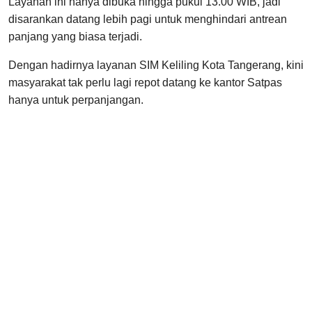
Layanan ini hanya dibuka hingga pukul 13.00 WIB, jadi
disarankan datang lebih pagi untuk menghindari antrean
panjang yang biasa terjadi.
Dengan hadirnya layanan SIM Keliling Kota Tangerang, kini
masyarakat tak perlu lagi repot datang ke kantor Satpas
hanya untuk perpanjangan.