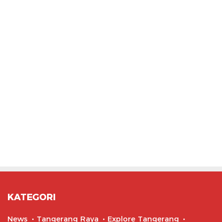
KATEGORI
News
Tangerang Raya
Explore Tangerang