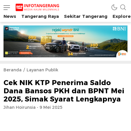
News
Tangerang Raya
Sekitar Tangerang
Explore
INFO TANGERANG
Media Kaum Millenials Tangerang Raya
Beranda
Layanan Publik
Cek NIK KTP Penerima Saldo
Dana Bansos PKH dan BPNT Mei
2025, Simak Syarat Lengkapnya
Jihan Hoirunsia - 9 Mei 2025