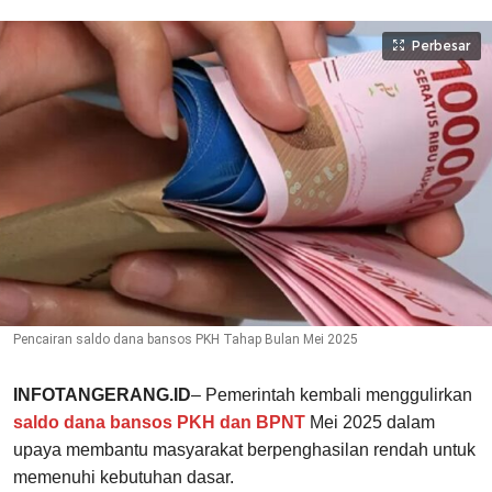
Perbesar
Pencairan saldo dana bansos PKH Tahap Bulan Mei 2025
INFOTANGERANG.ID
– Pemerintah kembali menggulirkan
saldo dana bansos PKH dan BPNT
Mei 2025 dalam
upaya membantu masyarakat berpenghasilan rendah untuk
memenuhi kebutuhan dasar.