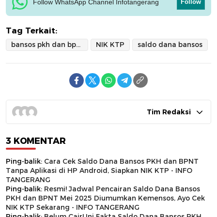
Follow WhatsApp Channel Infotangerang
Follow
Tag Terkait:
bansos pkh dan bpnt
NIK KTP
saldo dana bansos
Tim Redaksi
3 KOMENTAR
Ping-balik:
Cara Cek Saldo Dana Bansos PKH dan BPNT
Tanpa Aplikasi di HP Android, Siapkan NIK KTP - INFO
TANGERANG
Ping-balik:
Resmi! Jadwal Pencairan Saldo Dana Bansos
PKH dan BPNT Mei 2025 Diumumkan Kemensos, Ayo Cek
NIK KTP Sekarang - INFO TANGERANG
Ping-balik:
Belum Cair! Ini Fakta Saldo Dana Bansos PKH