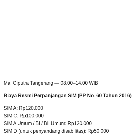
Mal Ciputra Tangerang — 08.00–14.00 WIB
Biaya Resmi Perpanjangan SIM (PP No. 60 Tahun 2016)
SIM A: Rp120.000
SIM C: Rp100.000
SIM A Umum / BI / BII Umum: Rp120.000
SIM D (untuk penyandang disabilitas): Rp50.000