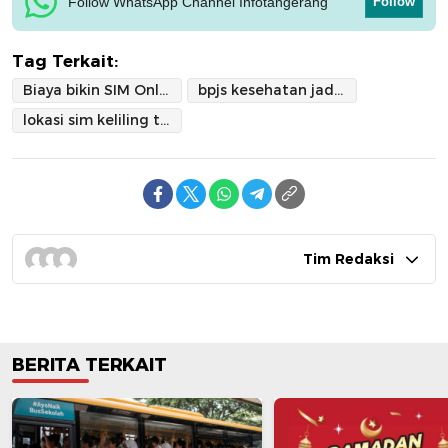
Follow WhatsApp Channel Infotangerang
Follow
Tag Terkait:
Biaya bikin SIM Online terbaru
bpjs kesehatan jadi syarat bikin sim
lokasi sim keliling tangerang raya
Tim Redaksi
BERITA TERKAIT