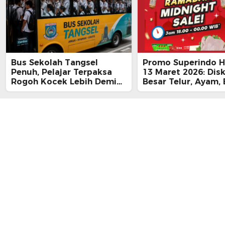
Bus Sekolah Tangsel
Promo Superindo Ha
Penuh, Pelajar Terpaksa
13 Maret 2026: Dis
Rogoh Kocek Lebih Demi
Besar Telur, Ayam, 
Tiba Tepat Waktu
hingga Daging, Ra
Midnight Hari Terak