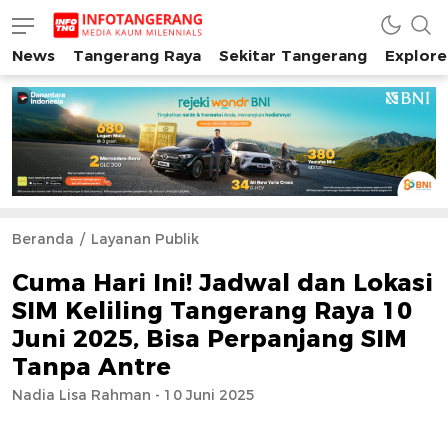
News
Tangerang Raya
Sekitar Tangerang
Explore
INFO TANGERANG
Media Kaum Millenials Tangerang Raya
Beranda
Layanan Publik
Cuma Hari Ini! Jadwal dan Lokasi
SIM Keliling Tangerang Raya 10
Juni 2025, Bisa Perpanjang SIM
Tanpa Antre
Nadia Lisa Rahman - 10 Juni 2025