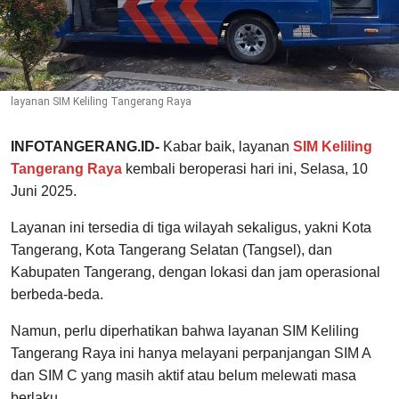
layanan SIM Keliling Tangerang Raya
INFOTANGERANG.ID-
Kabar baik, layanan
SIM Keliling
Tangerang Raya
kembali beroperasi hari ini, Selasa, 10
Juni 2025.
Layanan ini tersedia di tiga wilayah sekaligus, yakni Kota
Tangerang, Kota Tangerang Selatan (Tangsel), dan
Kabupaten Tangerang, dengan lokasi dan jam operasional
berbeda-beda.
Namun, perlu diperhatikan bahwa layanan SIM Keliling
Tangerang Raya ini hanya melayani perpanjangan SIM A
dan SIM C yang masih aktif atau belum melewati masa
berlaku.