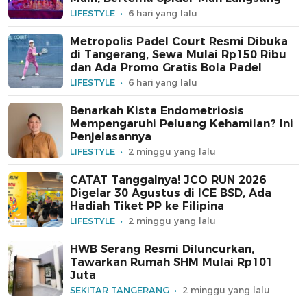
LIFESTYLE
6 hari yang lalu
Metropolis Padel Court Resmi Dibuka
di Tangerang, Sewa Mulai Rp150 Ribu
dan Ada Promo Gratis Bola Padel
LIFESTYLE
6 hari yang lalu
Benarkah Kista Endometriosis
Mempengaruhi Peluang Kehamilan? Ini
Penjelasannya
LIFESTYLE
2 minggu yang lalu
CATAT Tanggalnya! JCO RUN 2026
Digelar 30 Agustus di ICE BSD, Ada
Hadiah Tiket PP ke Filipina
LIFESTYLE
2 minggu yang lalu
HWB Serang Resmi Diluncurkan,
Tawarkan Rumah SHM Mulai Rp101
Juta
SEKITAR TANGERANG
2 minggu yang lalu