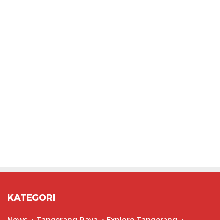
KATEGORI
News
Tangerang Raya
Explore Tangerang