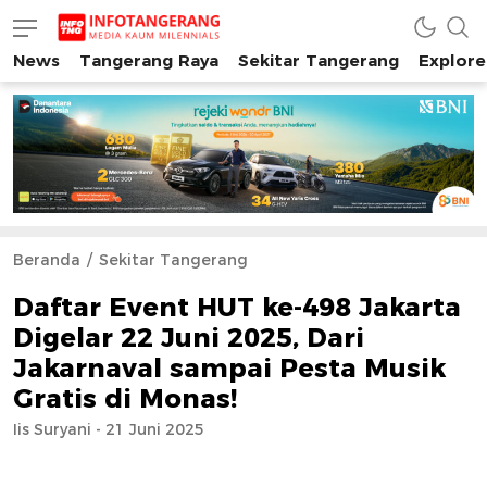
News
Tangerang Raya
Sekitar Tangerang
Explore
INFO TANGERANG
Media Kaum Millenials Tangerang Raya
Beranda
Sekitar Tangerang
Daftar Event HUT ke-498 Jakarta
Digelar 22 Juni 2025, Dari
Jakarnaval sampai Pesta Musik
Gratis di Monas!
Iis Suryani - 21 Juni 2025