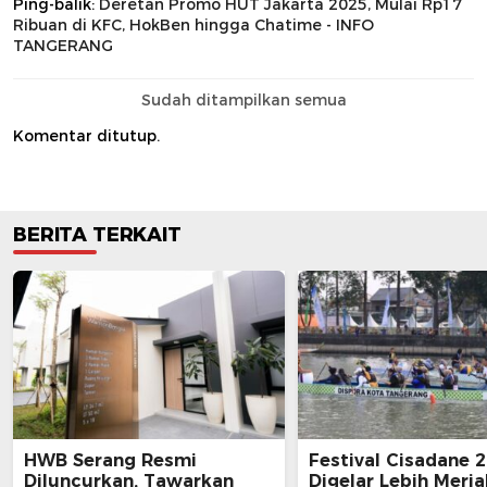
Ping-balik:
Deretan Promo HUT Jakarta 2025, Mulai Rp17
Ribuan di KFC, HokBen hingga Chatime - INFO
TANGERANG
Sudah ditampilkan semua
Komentar ditutup.
BERITA TERKAIT
HWB Serang Resmi
Festival Cisadane 
Diluncurkan, Tawarkan
Digelar Lebih Meria