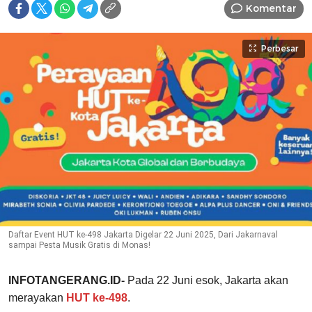
Komentar
Perbesar
Daftar Event HUT ke-498 Jakarta Digelar 22 Juni 2025, Dari Jakarnaval
sampai Pesta Musik Gratis di Monas!
INFOTANGERANG.ID-
Pada 22 Juni esok, Jakarta akan
merayakan
HUT ke-498
.