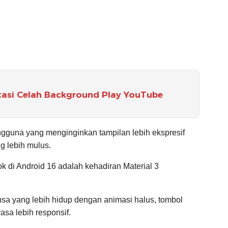
atasi Celah Background Play YouTube
ngguna yang menginginkan tampilan lebih ekspresif
g lebih mulus.
k di Android 16 adalah kehadiran Material 3
a yang lebih hidup dengan animasi halus, tombol
rasa lebih responsif.