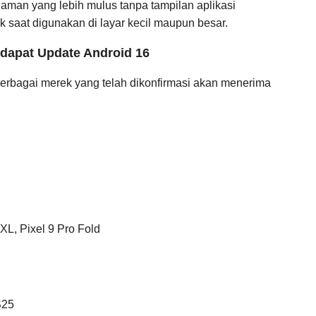
an yang lebih mulus tanpa tampilan aplikasi
k saat digunakan di layar kecil maupun besar.
ndapat Update Android 16
 berbagai merek yang telah dikonfirmasi akan menerima
 XL, Pixel 9 Pro Fold
S25