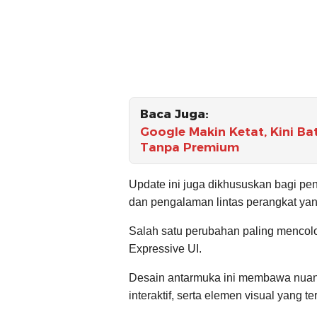
Baca Juga:
Google Makin Ketat, Kini B
Tanpa Premium
Update ini juga dikhususkan bagi pe
dan pengalaman lintas perangkat yan
Salah satu perubahan paling mencolo
Expressive UI.
Desain antarmuka ini membawa nuans
interaktif, serta elemen visual yang te