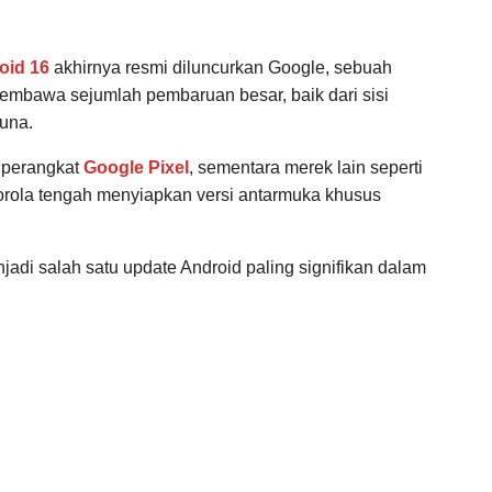
oid 16
akhirnya resmi diluncurkan Google, sebuah
membawa sejumlah pembaruan besar, baik dari sisi
una.
 perangkat
Google Pixel
, sementara merek lain seperti
rola tengah menyiapkan versi antarmuka khusus
adi salah satu update Android paling signifikan dalam