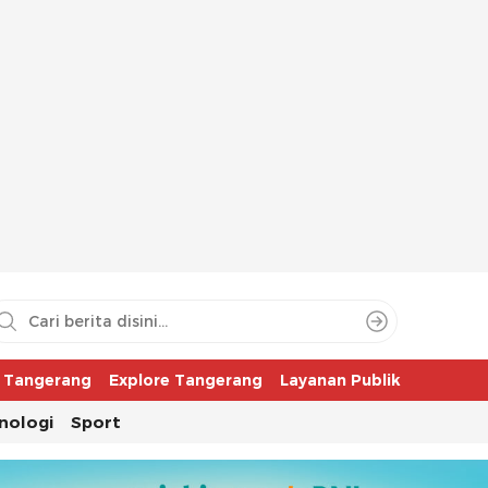
aya
r Tangerang
Explore Tangerang
Layanan Publik
nologi
Sport