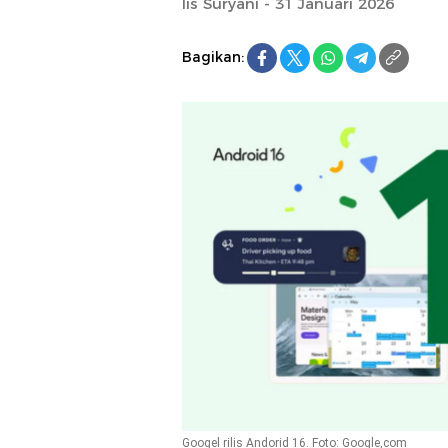
Iis Suryani - 31 Januari 2026
Bagikan:
Googel rilis Andorid 16. Foto: Google,com