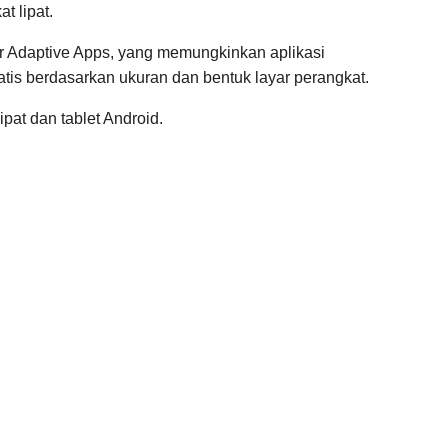
t lipat.
r Adaptive Apps, yang memungkinkan aplikasi
tis berdasarkan ukuran dan bentuk layar perangkat.
lipat dan tablet Android.