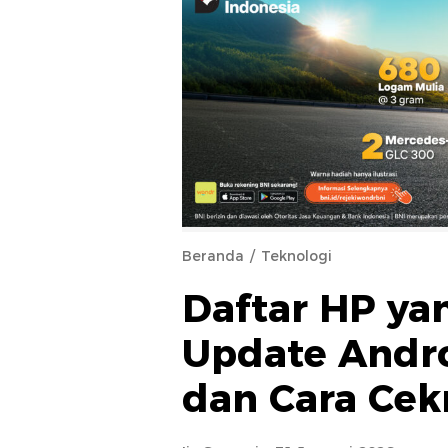
Beranda
Teknologi
Daftar HP y
Update Andro
dan Cara Cek