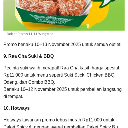
Daftar Promo 11.11 Wingstop
Promo berlaku 10–13 November 2025 untuk semua outlet.
9. Raa Cha Suki & BBQ
Pecinta suki wajib merapat! Raa Cha kasih harga spesial
Rp11.000 untuk menu seperti Suki Stick, Chicken BBQ,
Odeng, dan Combo BBQ.
Berlaku 10–12 November 2025 untuk pembelian langsung
di tempat.
10. Hotways
Hotways tawarkan promo tebus murah Rp11.000 untuk
Paket Spicy A, dengan syarat pembelian Paket Spicy B +