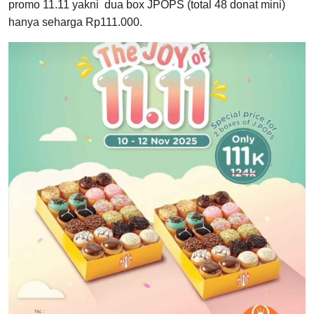
promo 11.11 yakni dua box JPOPS (total 48 donat mini)
hanya seharga Rp111.000.