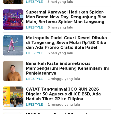
LIFESTYLE
5 hari yang lalu
Supermal Karawaci Hadirkan Spider-
Man Brand New Day, Pengunjung Bisa
Main, Bertemu Spider-Man Langsung
LIFESTYLE
6 hari yang lalu
Metropolis Padel Court Resmi Dibuka
di Tangerang, Sewa Mulai Rp150 Ribu
dan Ada Promo Gratis Bola Padel
LIFESTYLE
6 hari yang lalu
Benarkah Kista Endometriosis
Mempengaruhi Peluang Kehamilan? Ini
Penjelasannya
LIFESTYLE
2 minggu yang lalu
CATAT Tanggalnya! JCO RUN 2026
Digelar 30 Agustus di ICE BSD, Ada
Hadiah Tiket PP ke Filipina
LIFESTYLE
2 minggu yang lalu