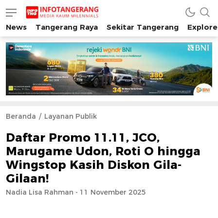
News
Tangerang Raya
Sekitar Tangerang
Explore
INFO TANGERANG
Media Kaum Millenials Tangerang Raya
Beranda
Layanan Publik
Daftar Promo 11.11, JCO,
Marugame Udon, Roti O hingga
Wingstop Kasih Diskon Gila-
Gilaan!
Nadia Lisa Rahman - 11 November 2025