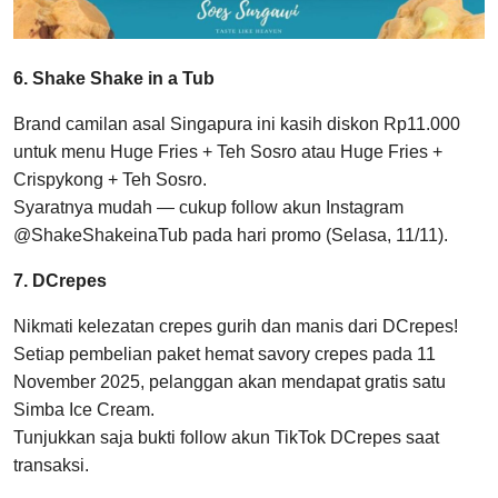
6. Shake Shake in a Tub
Brand camilan asal Singapura ini kasih diskon Rp11.000
untuk menu Huge Fries + Teh Sosro atau Huge Fries +
Crispykong + Teh Sosro.
Syaratnya mudah — cukup follow akun Instagram
@ShakeShakeinaTub pada hari promo (Selasa, 11/11).
7. DCrepes
Nikmati kelezatan crepes gurih dan manis dari DCrepes!
Setiap pembelian paket hemat savory crepes pada 11
November 2025, pelanggan akan mendapat gratis satu
Simba Ice Cream.
Tunjukkan saja bukti follow akun TikTok DCrepes saat
transaksi.