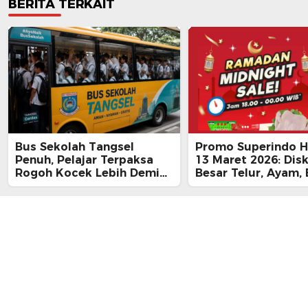
BERITA TERKAIT
Bus Sekolah Tangsel
Promo Superindo Ha
Penuh, Pelajar Terpaksa
13 Maret 2026: Dis
Rogoh Kocek Lebih Demi
Besar Telur, Ayam, 
Tiba Tepat Waktu
hingga Daging, Ra
Midnight Hari Terak