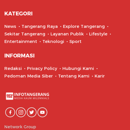
KATEGORI
News
Tangerang Raya
Explore Tangerang
Sekitar Tangerang
Layanan Publik
Lifestyle
Entertainment
Teknologi
Sport
INFORMASI
Redaksi
Privacy Policy
Hubungi Kami
Pedoman Media Siber
Tentang Kami
Karir
Network Group