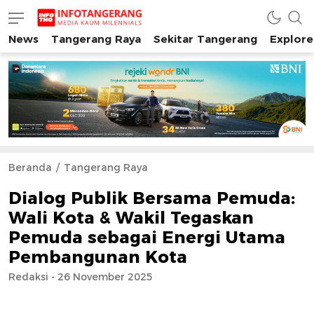
News
Tangerang Raya
Sekitar Tangerang
Explore
INFO TANGERANG
Media Kaum Millenials Tangerang Raya
Beranda
Tangerang Raya
Dialog Publik Bersama Pemuda:
Wali Kota & Wakil Tegaskan
Pemuda sebagai Energi Utama
Pembangunan Kota
Redaksi - 26 November 2025