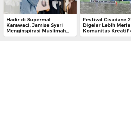
Hadir di Supermal
Festival Cisadane 
Karawaci, Jamise Syari
Digelar Lebih Meria
Menginspirasi Muslimah
Komunitas Kreatif
Gen Z
Ratusan UMKM Kot
Tangerang Ikut Dil