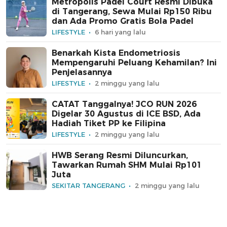
Metropolis Padel Court Resmi Dibuka
di Tangerang, Sewa Mulai Rp150 Ribu
dan Ada Promo Gratis Bola Padel
LIFESTYLE
6 hari yang lalu
Benarkah Kista Endometriosis
Mempengaruhi Peluang Kehamilan? Ini
Penjelasannya
LIFESTYLE
2 minggu yang lalu
CATAT Tanggalnya! JCO RUN 2026
Digelar 30 Agustus di ICE BSD, Ada
Hadiah Tiket PP ke Filipina
LIFESTYLE
2 minggu yang lalu
HWB Serang Resmi Diluncurkan,
Tawarkan Rumah SHM Mulai Rp101
Juta
SEKITAR TANGERANG
2 minggu yang lalu