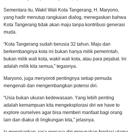
Sementara itu, Wakil Wali Kota Tangerang, H. Maryono,
yang hadir menutup rangkaian dialog, menegaskan bahwa
Kota Tangerang tidak akan maju tanpa kontribusi generasi
muda.
“Kota Tangerang sudah berusia 32 tahun. Maju dan
berkembangnya kota ini bukan hanya milik pemerintah,
bukan milik wali kota, wakil wali kota, atau para pejabat. Ini
adalah milik kita semua,” tegasnya.
Maryono, juga menyoroti pentingnya setiap pemuda
mengenali dan mengembangkan potensi diri.
“Usia bukan ukuran kedewasaan. Yang lebih penting
adalah kemampuan kita mengeksplorasi diri we have to
explore ourselves agar bisa memberi manfaat bagi orang
lain dan diakui di lingkungan kita,” jelasnya.
Ia menekankan, rasa percaya diri merupakan fondasi utama