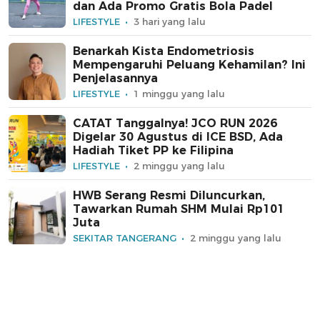
dan Ada Promo Gratis Bola Padel
LIFESTYLE
3 hari yang lalu
Benarkah Kista Endometriosis
Mempengaruhi Peluang Kehamilan? Ini
Penjelasannya
LIFESTYLE
1 minggu yang lalu
CATAT Tanggalnya! JCO RUN 2026
Digelar 30 Agustus di ICE BSD, Ada
Hadiah Tiket PP ke Filipina
LIFESTYLE
2 minggu yang lalu
HWB Serang Resmi Diluncurkan,
Tawarkan Rumah SHM Mulai Rp101
Juta
SEKITAR TANGERANG
2 minggu yang lalu