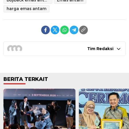
buyback emas antam
Emas antam
harga emas antam
Tim Redaksi
BERITA TERKAIT