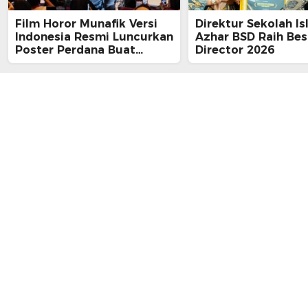
Film Horor Munafik Versi
Direktur Sekolah Is
Indonesia Resmi Luncurkan
Azhar BSD Raih Bes
Poster Perdana Buat
Director 2026
Kesan Spiritual Religi
Mencekam