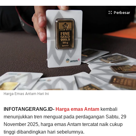
Perbesar
Harga Emas Antam Hari Ini
INFOTANGERANG.ID-
Harga emas Antam
kembali
menunjukkan tren menguat pada perdagangan Sabtu, 29
November 2025, harga emas Antam tercatat naik cukup
tinggi dibandingkan hari sebelumnya.