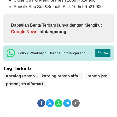
Close Up PG Menthol Fresh 160g Rp14.900
Sunsilk Shp Soft&Smooth Blck 160ml Rp21.900
Dapatkan Berita Terbaru lainya dengan Mengikuti
Google News
Infotangerang
Follow WhatsApp Channel Infotangerang
Follow
Tag Terkait:
Katalog Promo
katalog promo alfamart
promo jsm
promo jsm alfamart