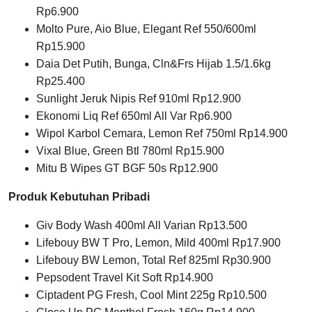
Rp6.900
Molto Pure, Aio Blue, Elegant Ref 550/600ml
Rp15.900
Daia Det Putih, Bunga, Cln&Frs Hijab 1.5/1.6kg
Rp25.400
Sunlight Jeruk Nipis Ref 910ml Rp12.900
Ekonomi Liq Ref 650ml All Var Rp6.900
Wipol Karbol Cemara, Lemon Ref 750ml Rp14.900
Vixal Blue, Green Btl 780ml Rp15.900
Mitu B Wipes GT BGF 50s Rp12.900
Produk Kebutuhan Pribadi
Giv Body Wash 400ml All Varian Rp13.500
Lifebouy BW T Pro, Lemon, Mild 400ml Rp17.900
Lifebouy BW Lemon, Total Ref 825ml Rp30.900
Pepsodent Travel Kit Soft Rp14.900
Ciptadent PG Fresh, Cool Mint 225g Rp10.500