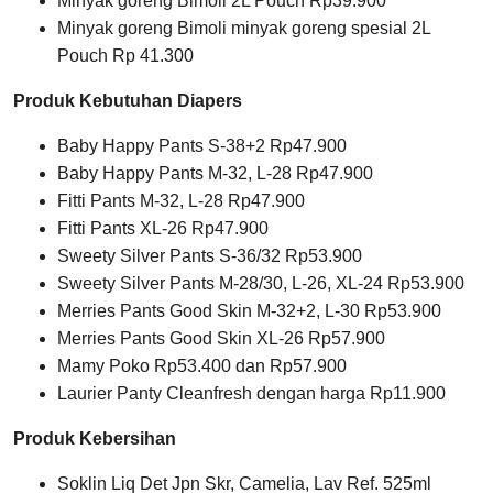
Minyak goreng Bimoli 2L Pouch Rp39.900
Minyak goreng Bimoli minyak goreng spesial 2L
Pouch Rp 41.300
Produk Kebutuhan Diapers
Baby Happy Pants S-38+2 Rp47.900
Baby Happy Pants M-32, L-28 Rp47.900
Fitti Pants M-32, L-28 Rp47.900
Fitti Pants XL-26 Rp47.900
Sweety Silver Pants S-36/32 Rp53.900
Sweety Silver Pants M-28/30, L-26, XL-24 Rp53.900
Merries Pants Good Skin M-32+2, L-30 Rp53.900
Merries Pants Good Skin XL-26 Rp57.900
Mamy Poko Rp53.400 dan Rp57.900
Laurier Panty Cleanfresh dengan harga Rp11.900
Produk Kebersihan
Soklin Liq Det Jpn Skr, Camelia, Lav Ref. 525ml