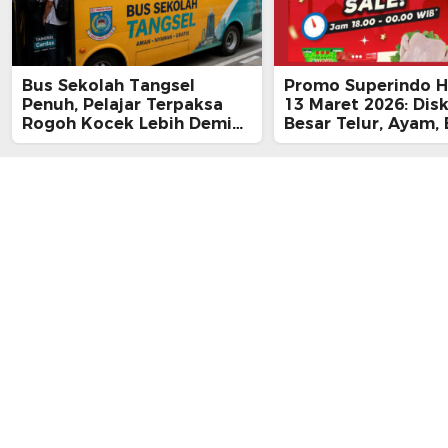
Bus Sekolah Tangsel
Promo Superindo Ha
Penuh, Pelajar Terpaksa
13 Maret 2026: Dis
Rogoh Kocek Lebih Demi
Besar Telur, Ayam, 
Tiba Tepat Waktu
hingga Daging, Ra
Midnight Hari Terak