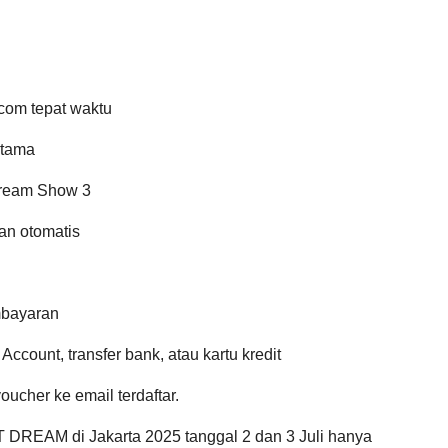
.com tepat waktu
utama
Dream Show 3
ean otomatis
mbayaran
Account, transfer bank, atau kartu kredit
oucher ke email terdaftar.
T DREAM di Jakarta 2025 tanggal 2 dan 3 Juli hanya