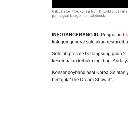
Cek cara beli tiket konser NCT DREAM di Jakarta 
pembagian kategori tempat duduk.
INFOTANGERANG.ID-
Penjualan
ti
kategori general sale akan resmi dibuk
Setelah presale berlangsung pada 2–3 
kesempatan terbuka lagi bagi Anda y
Konser boyband asal Korea Selatan 
bertajuk “The Dream Show 3”.