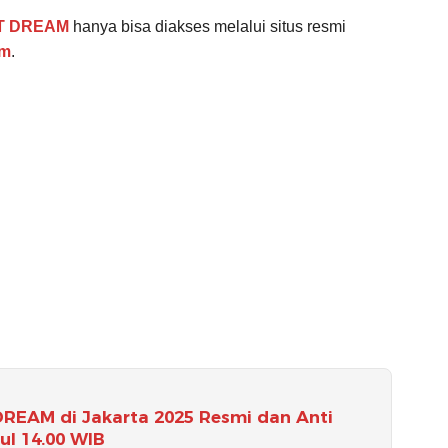
T DREAM
hanya bisa diakses melalui situs resmi
om
.
DREAM di Jakarta 2025 Resmi dan Anti
kul 14.00 WIB