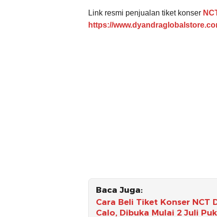
Link resmi penjualan tiket konser
NC
https://www.dyandraglobalstore.c
Baca Juga:
Cara Beli Tiket Konser NCT 
Calo, Dibuka Mulai 2 Juli Pu