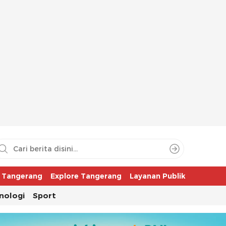
aya
r Tangerang
Explore Tangerang
Layanan Publik
nologi
Sport