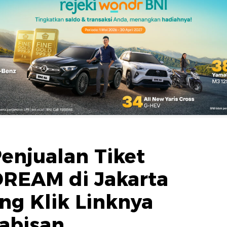
enjualan Tiket
REAM di Jakarta
ng Klik Linknya
abisan