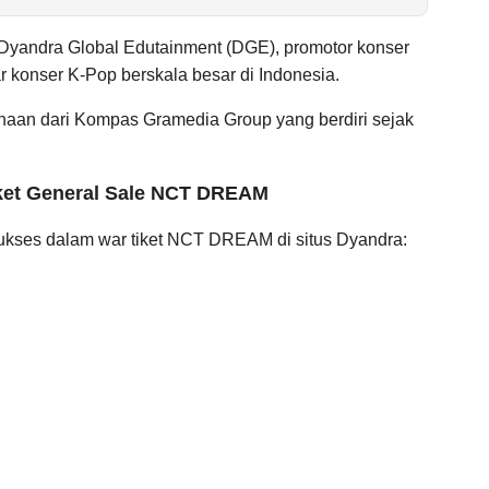
i Dyandra Global Edutainment (DGE), promotor konser
 konser K-Pop berskala besar di Indonesia.
aan dari Kompas Gramedia Group yang berdiri sejak
ket General Sale NCT DREAM
sukses dalam war tiket NCT DREAM di situs Dyandra: