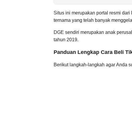
Situs ini merupakan portal resmi dar
ternama yang telah banyak menggelar
DGE sendiri merupakan anak perusah
tahun 2019.
Panduan Lengkap Cara Beli Ti
Berikut langkah-langkah agar Anda 