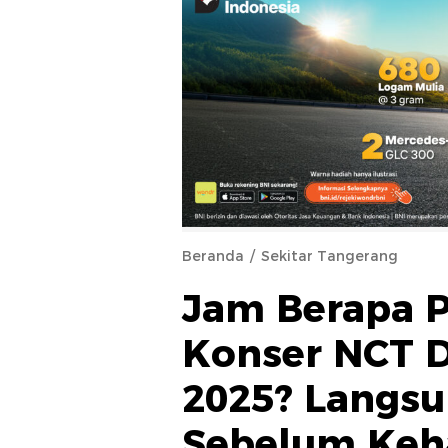
Beranda
Sekitar Tangerang
Jam Berapa P
Konser NCT D
2025? Langsu
Sebelum Keh