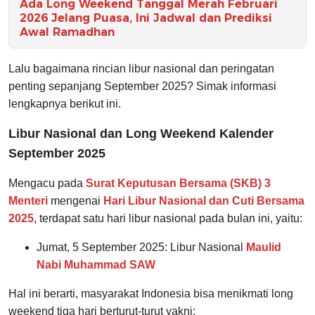
Ada Long Weekend Tanggal Merah Februari
2026 Jelang Puasa, Ini Jadwal dan Prediksi
Awal Ramadhan
Lalu bagaimana rincian libur nasional dan peringatan
penting sepanjang September 2025? Simak informasi
lengkapnya berikut ini.
Libur Nasional dan Long Weekend Kalender
September 2025
Mengacu pada
Surat Keputusan Bersama (SKB) 3
Menteri
mengenai
Hari Libur Nasional dan Cuti Bersama
2025
, terdapat satu hari libur nasional pada bulan ini, yaitu:
Jumat, 5 September 2025: Libur Nasional
Maulid
Nabi Muhammad SAW
Hal ini berarti, masyarakat Indonesia bisa menikmati long
weekend tiga hari berturut-turut yakni: