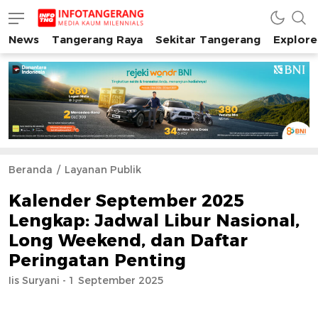
News
Tangerang Raya
Sekitar Tangerang
Explore
INFO TANGERANG
Media Kaum Millenials Tangerang Raya
Beranda
Layanan Publik
Kalender September 2025
Lengkap: Jadwal Libur Nasional,
Long Weekend, dan Daftar
Peringatan Penting
Iis Suryani - 1 September 2025