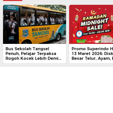
Bus Sekolah Tangsel
Promo Superindo Ha
Penuh, Pelajar Terpaksa
13 Maret 2026: Dis
Rogoh Kocek Lebih Demi
Besar Telur, Ayam, 
Tiba Tepat Waktu
hingga Daging, Ra
Midnight Hari Terak