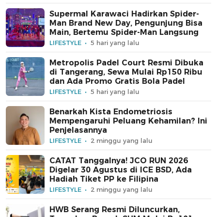
Supermal Karawaci Hadirkan Spider-
Man Brand New Day, Pengunjung Bisa
Main, Bertemu Spider-Man Langsung
LIFESTYLE
5 hari yang lalu
Metropolis Padel Court Resmi Dibuka
di Tangerang, Sewa Mulai Rp150 Ribu
dan Ada Promo Gratis Bola Padel
LIFESTYLE
5 hari yang lalu
Benarkah Kista Endometriosis
Mempengaruhi Peluang Kehamilan? Ini
Penjelasannya
LIFESTYLE
2 minggu yang lalu
CATAT Tanggalnya! JCO RUN 2026
Digelar 30 Agustus di ICE BSD, Ada
Hadiah Tiket PP ke Filipina
LIFESTYLE
2 minggu yang lalu
HWB Serang Resmi Diluncurkan,