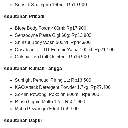
Sunsilk Shampoo 160ml: Rp19.900
Kebutuhan Pribadi
Biore Body Foam 400ml: Rp17.900
Sensodyne Pasta Gigi 60g: Rp13.900
Shinzui Body Wash 500ml: Rp44.900
Casablanca EDT Femme/Aqua 100ml: Rp21.500
Gatsby Deo Roll On 50ml: Rp16.500
Kebutuhan Rumah Tangga
Sunlight Pencuci Piring 1L: Rp13.500
KAO Attack Detergent Powder 1.7kg: Rp27.400
SoKlin Pewangi Pakaian 800ml: Rp8.900
Rinso Liquid Molto 1.5L: Rp31.900
Molto Pewangi 780ml: Rp9.900
Kebutuhan Dapur