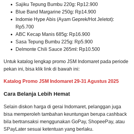
Sajiku Tepung Bumbu 220g: Rp12.900
Blue Band Margarine 250g: Rp14.900
Indomie Hype Abis (Ayam Geprek/Hot Jeletot):
Rp5.700
ABC Kecap Manis 685g: Rp16.900
Sasa Tepung Bumbu 225g: Rp5.900
Delmonte Chili Sauce 265ml: Rp10.500
Untuk katalog lengkap promo JSM Indomaret pada periode
pekan ini, bisa klik link di bawah ini:
Katalog Promo JSM Indomaret 29-31 Agustus 2025
Cara Belanja Lebih Hemat
Selain diskon harga di gerai Indomaret, pelanggan juga
bisa memperoleh tambahan keuntungan berupa cashback
bila bertransaksi menggunakan GoPay, ShopeePay, atau
SPayLater sesuai ketentuan yang berlaku.