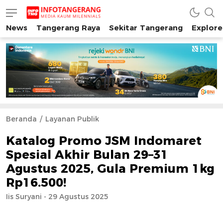
News
Tangerang Raya
Sekitar Tangerang
Explore
INFO TANGERANG
Media Kaum Millenials Tangerang Raya
Beranda
Layanan Publik
Katalog Promo JSM Indomaret
Spesial Akhir Bulan 29–31
Agustus 2025, Gula Premium 1kg
Rp16.500!
Iis Suryani - 29 Agustus 2025