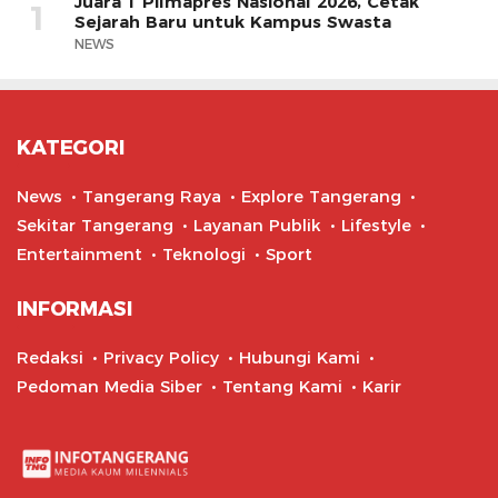
Juara 1 Pilmapres Nasional 2026, Cetak
1
Sejarah Baru untuk Kampus Swasta
NEWS
KATEGORI
News
Tangerang Raya
Explore Tangerang
Sekitar Tangerang
Layanan Publik
Lifestyle
Entertainment
Teknologi
Sport
INFORMASI
Redaksi
Privacy Policy
Hubungi Kami
Pedoman Media Siber
Tentang Kami
Karir