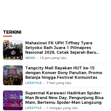
TERKINI
Mahasiswi FK UPH Tiffney Tyara
Setyoko Raih Juara 1 Pilmapres
Nasional 2026, Cetak Sejarah Baru
untuk Kampus Swasta
NEWS
18 jam yang lalu
Tangcity Mall Rayakan HUT ke-15
dengan Konser Rony Parulian, Promo
Belanja hingga Festival Komunitas
LIFESTYLE
7 hari yang lalu
Supermal Karawaci Hadirkan Spider-
Man Brand New Day, Pengunjung Bisa
Main, Bertemu Spider-Man Langsung
LIFESTYLE
1 minggu yang lalu