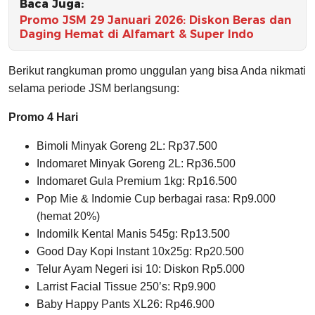
Baca Juga:
Promo JSM 29 Januari 2026: Diskon Beras dan
Daging Hemat di Alfamart & Super Indo
Berikut rangkuman promo unggulan yang bisa Anda nikmati
selama periode JSM berlangsung:
Promo 4 Hari
Bimoli Minyak Goreng 2L: Rp37.500
Indomaret Minyak Goreng 2L: Rp36.500
Indomaret Gula Premium 1kg: Rp16.500
Pop Mie & Indomie Cup berbagai rasa: Rp9.000
(hemat 20%)
Indomilk Kental Manis 545g: Rp13.500
Good Day Kopi Instant 10x25g: Rp20.500
Telur Ayam Negeri isi 10: Diskon Rp5.000
Larrist Facial Tissue 250’s: Rp9.900
Baby Happy Pants XL26: Rp46.900