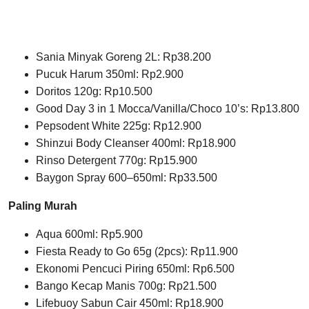
Sania Minyak Goreng 2L: Rp38.200
Pucuk Harum 350ml: Rp2.900
Doritos 120g: Rp10.500
Good Day 3 in 1 Mocca/Vanilla/Choco 10’s: Rp13.800
Pepsodent White 225g: Rp12.900
Shinzui Body Cleanser 400ml: Rp18.900
Rinso Detergent 770g: Rp15.900
Baygon Spray 600–650ml: Rp33.500
Paling Murah
Aqua 600ml: Rp5.900
Fiesta Ready to Go 65g (2pcs): Rp11.900
Ekonomi Pencuci Piring 650ml: Rp6.500
Bango Kecap Manis 700g: Rp21.500
Lifebuoy Sabun Cair 450ml: Rp18.900