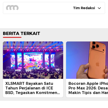
Tim Redaksi
BERITA TERKAIT
XLSMART Rayakan Satu
Bocoran Apple iPh
Tahun Perjalanan di ICE
Pro Max 2026: Desa
BSD, Tegaskan Komitmen
Makin Tipis dan Ha
Perkuat Jaringan dan
Tembus Rp25 Juta
Inovasi Digital