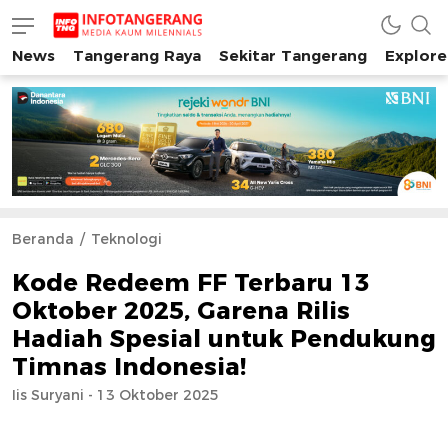
News
Tangerang Raya
Sekitar Tangerang
Explore
INFO TANGERANG
Media Kaum Millenials Tangerang Raya
Beranda
Teknologi
Kode Redeem FF Terbaru 13
Oktober 2025, Garena Rilis
Hadiah Spesial untuk Pendukung
Timnas Indonesia!
Iis Suryani - 13 Oktober 2025