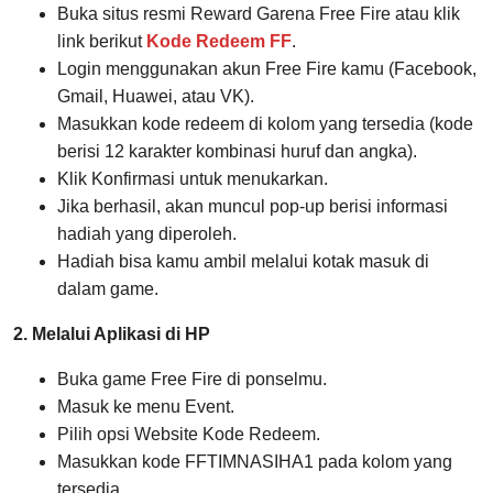
Buka situs resmi Reward Garena Free Fire atau klik
link berikut
Kode Redeem FF
.
Login menggunakan akun Free Fire kamu (Facebook,
Gmail, Huawei, atau VK).
Masukkan kode redeem di kolom yang tersedia (kode
berisi 12 karakter kombinasi huruf dan angka).
Klik Konfirmasi untuk menukarkan.
Jika berhasil, akan muncul pop-up berisi informasi
hadiah yang diperoleh.
Hadiah bisa kamu ambil melalui kotak masuk di
dalam game.
2. Melalui Aplikasi di HP
Buka game Free Fire di ponselmu.
Masuk ke menu Event.
Pilih opsi Website Kode Redeem.
Masukkan kode FFTIMNASIHA1 pada kolom yang
tersedia.