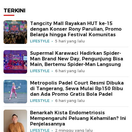
TERKINI
Tangcity Mall Rayakan HUT ke-15
dengan Konser Rony Parulian, Promo
Belanja hingga Festival Komunitas
LIFESTYLE
5 hari yang lalu
Supermal Karawaci Hadirkan Spider-
Man Brand New Day, Pengunjung Bisa
Main, Bertemu Spider-Man Langsung
LIFESTYLE
6 hari yang lalu
Metropolis Padel Court Resmi Dibuka
di Tangerang, Sewa Mulai Rp150 Ribu
dan Ada Promo Gratis Bola Padel
LIFESTYLE
6 hari yang lalu
Benarkah Kista Endometriosis
Mempengaruhi Peluang Kehamilan? Ini
Penjelasannya
LIFESTYLE
2 minggu yang lalu