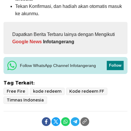
Tekan Konfirmasi, dan hadiah akan otomatis masuk
ke akunmu.
Dapatkan Berita Terbaru lainya dengan Mengikuti
Google News
Infotangerang
Follow WhatsApp Channel Infotangerang
Follow
Tag Terkait:
Free Fire
kode redeem
Kode redeem FF
Timnas Indonesia