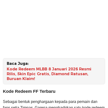
Baca Juga:
Kode Redeem MLBB 8 Januari 2026 Resmi
Rilis, Skin Epic Gratis, Diamond Ratusan,
Buruan Klaim!
Kode Redeem FF Terbaru
Sebagai bentuk penghargaan kepada para pemain dan
fans setia Timnas, Garena menghadirkan satu kode redeem