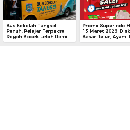
Bus Sekolah Tangsel
Promo Superindo Ha
Penuh, Pelajar Terpaksa
13 Maret 2026: Dis
Rogoh Kocek Lebih Demi
Besar Telur, Ayam, 
Tiba Tepat Waktu
hingga Daging, Ra
Midnight Hari Terak