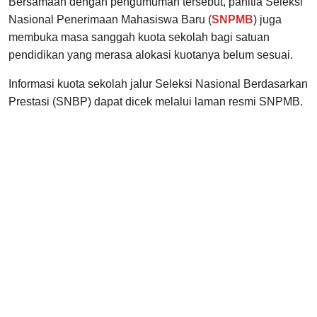
Bersamaan dengan pengumuman tersebut, panitia Seleksi
Nasional Penerimaan Mahasiswa Baru (
SNPMB
) juga
membuka masa sanggah kuota sekolah bagi satuan
pendidikan yang merasa alokasi kuotanya belum sesuai.
Informasi kuota sekolah jalur Seleksi Nasional Berdasarkan
Prestasi (SNBP) dapat dicek melalui laman resmi SNPMB.