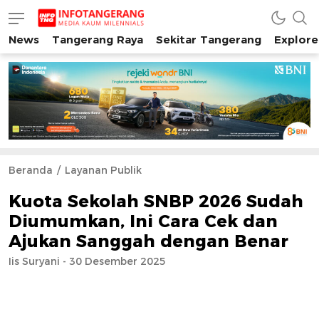
News
Tangerang Raya
Sekitar Tangerang
Explore
INFO TANGERANG
Media Kaum Millenials Tangerang Raya
Beranda
Layanan Publik
Kuota Sekolah SNBP 2026 Sudah
Diumumkan, Ini Cara Cek dan
Ajukan Sanggah dengan Benar
Iis Suryani - 30 Desember 2025