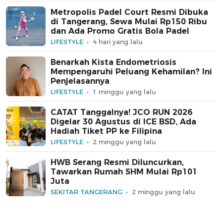
Metropolis Padel Court Resmi Dibuka
di Tangerang, Sewa Mulai Rp150 Ribu
dan Ada Promo Gratis Bola Padel
LIFESTYLE
4 hari yang lalu
Benarkah Kista Endometriosis
Mempengaruhi Peluang Kehamilan? Ini
Penjelasannya
LIFESTYLE
1 minggu yang lalu
CATAT Tanggalnya! JCO RUN 2026
Digelar 30 Agustus di ICE BSD, Ada
Hadiah Tiket PP ke Filipina
LIFESTYLE
2 minggu yang lalu
HWB Serang Resmi Diluncurkan,
Tawarkan Rumah SHM Mulai Rp101
Juta
SEKITAR TANGERANG
2 minggu yang lalu