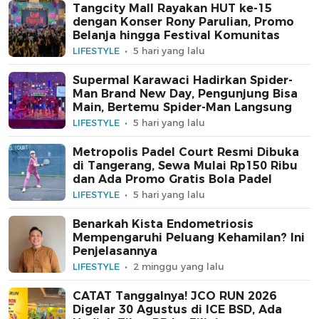
Tangcity Mall Rayakan HUT ke-15
dengan Konser Rony Parulian, Promo
Belanja hingga Festival Komunitas
LIFESTYLE
5 hari yang lalu
Supermal Karawaci Hadirkan Spider-
Man Brand New Day, Pengunjung Bisa
Main, Bertemu Spider-Man Langsung
LIFESTYLE
5 hari yang lalu
Metropolis Padel Court Resmi Dibuka
di Tangerang, Sewa Mulai Rp150 Ribu
dan Ada Promo Gratis Bola Padel
LIFESTYLE
5 hari yang lalu
Benarkah Kista Endometriosis
Mempengaruhi Peluang Kehamilan? Ini
Penjelasannya
LIFESTYLE
2 minggu yang lalu
CATAT Tanggalnya! JCO RUN 2026
Digelar 30 Agustus di ICE BSD, Ada