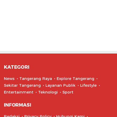
KATEGORI
News
Tangerang Raya
Explore Tangerang
Sekitar Tangerang
Layanan Publik
Lifestyle
Entertainment
Teknologi
Sport
INFORMASI
Redaksi
Privacy Policy
Hubungi Kami