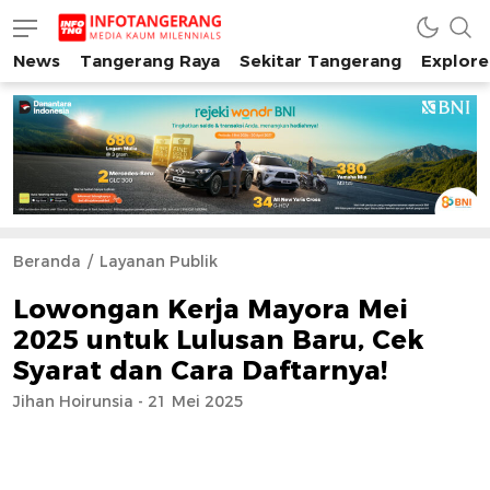
News
Tangerang Raya
Sekitar Tangerang
Explore
INFO TANGERANG
Media Kaum Millenials Tangerang Raya
Beranda
Layanan Publik
Lowongan Kerja Mayora Mei
2025 untuk Lulusan Baru, Cek
Syarat dan Cara Daftarnya!
Jihan Hoirunsia - 21 Mei 2025