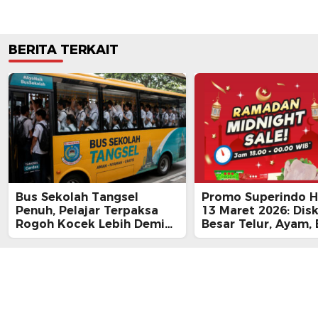
BERITA TERKAIT
Bus Sekolah Tangsel
Promo Superindo Ha
Penuh, Pelajar Terpaksa
13 Maret 2026: Dis
Rogoh Kocek Lebih Demi
Besar Telur, Ayam, 
Tiba Tepat Waktu
hingga Daging, Ra
Midnight Hari Terak