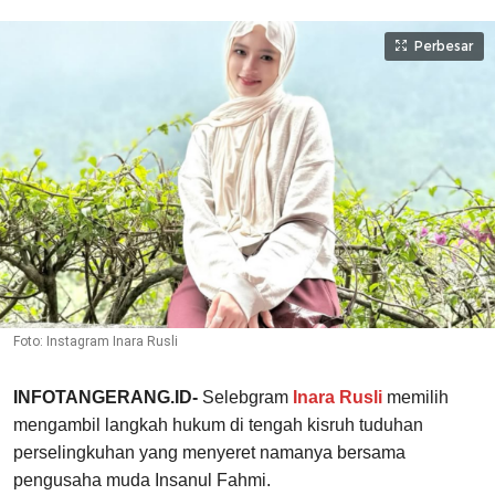
Perbesar
Foto: Instagram Inara Rusli
INFOTANGERANG.ID-
Selebgram
Inara Rusli
memilih
mengambil langkah hukum di tengah kisruh tuduhan
perselingkuhan yang menyeret namanya bersama
pengusaha muda Insanul Fahmi.