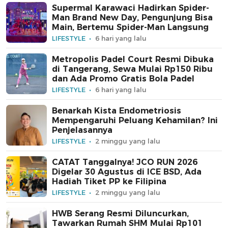
Supermal Karawaci Hadirkan Spider-
Man Brand New Day, Pengunjung Bisa
Main, Bertemu Spider-Man Langsung
LIFESTYLE
6 hari yang lalu
Metropolis Padel Court Resmi Dibuka
di Tangerang, Sewa Mulai Rp150 Ribu
dan Ada Promo Gratis Bola Padel
LIFESTYLE
6 hari yang lalu
Benarkah Kista Endometriosis
Mempengaruhi Peluang Kehamilan? Ini
Penjelasannya
LIFESTYLE
2 minggu yang lalu
CATAT Tanggalnya! JCO RUN 2026
Digelar 30 Agustus di ICE BSD, Ada
Hadiah Tiket PP ke Filipina
LIFESTYLE
2 minggu yang lalu
HWB Serang Resmi Diluncurkan,
Tawarkan Rumah SHM Mulai Rp101