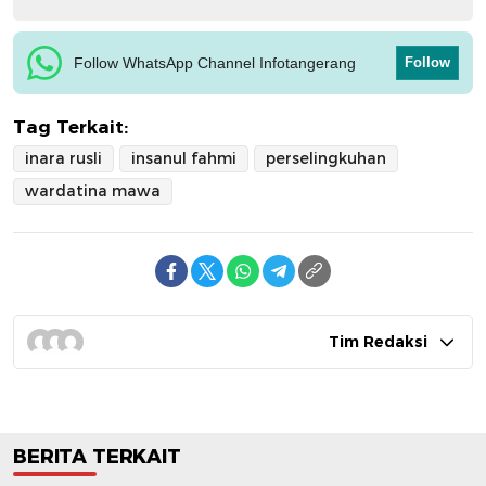
Follow WhatsApp Channel Infotangerang
Follow
Tag Terkait:
inara rusli
insanul fahmi
perselingkuhan
wardatina mawa
Tim Redaksi
BERITA TERKAIT