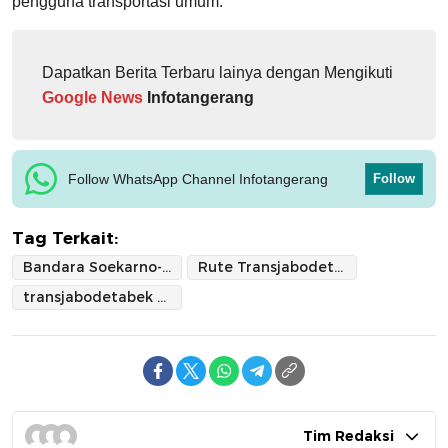
pengguna transportasi umum.
Dapatkan Berita Terbaru lainya dengan Mengikuti
Google News
Infotangerang
Follow WhatsApp Channel Infotangerang
Follow
Tag Terkait:
Bandara Soekarno-Hatta
Rute Transjabodetabek
transjabodetabek blok m- soetta
Tim Redaksi