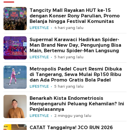
Tangcity Mall Rayakan HUT ke-15
dengan Konser Rony Parulian, Promo
Belanja hingga Festival Komunitas
LIFESTYLE
4 hari yang lalu
Supermal Karawaci Hadirkan Spider-
Man Brand New Day, Pengunjung Bisa
Main, Bertemu Spider-Man Langsung
LIFESTYLE
5 hari yang lalu
Metropolis Padel Court Resmi Dibuka
di Tangerang, Sewa Mulai Rp150 Ribu
dan Ada Promo Gratis Bola Padel
LIFESTYLE
5 hari yang lalu
Benarkah Kista Endometriosis
Mempengaruhi Peluang Kehamilan? Ini
Penjelasannya
LIFESTYLE
2 minggu yang lalu
CATAT Tanggalnya! JCO RUN 2026