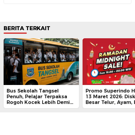
BERITA TERKAIT
Bus Sekolah Tangsel
Promo Superindo Ha
Penuh, Pelajar Terpaksa
13 Maret 2026: Dis
Rogoh Kocek Lebih Demi
Besar Telur, Ayam, 
Tiba Tepat Waktu
hingga Daging, Ra
Midnight Hari Terak