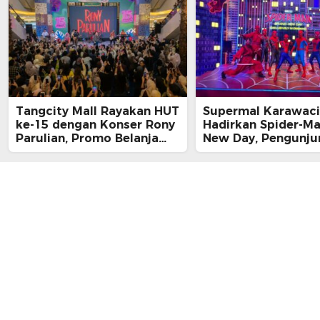
Tangcity Mall Rayakan HUT
Supermal Karawaci
ke-15 dengan Konser Rony
Hadirkan Spider-M
Parulian, Promo Belanja
New Day, Pengunju
hingga Festival Komunitas
Main, Bertemu Spi
Langsung