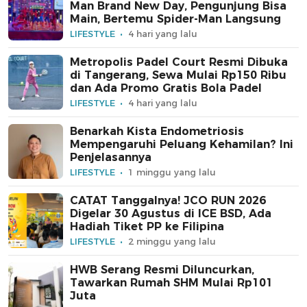
Man Brand New Day, Pengunjung Bisa
Main, Bertemu Spider-Man Langsung
LIFESTYLE
4 hari yang lalu
Metropolis Padel Court Resmi Dibuka
di Tangerang, Sewa Mulai Rp150 Ribu
dan Ada Promo Gratis Bola Padel
LIFESTYLE
4 hari yang lalu
Benarkah Kista Endometriosis
Mempengaruhi Peluang Kehamilan? Ini
Penjelasannya
LIFESTYLE
1 minggu yang lalu
CATAT Tanggalnya! JCO RUN 2026
Digelar 30 Agustus di ICE BSD, Ada
Hadiah Tiket PP ke Filipina
LIFESTYLE
2 minggu yang lalu
HWB Serang Resmi Diluncurkan,
Tawarkan Rumah SHM Mulai Rp101
Juta