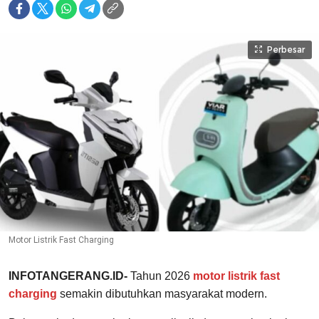
Perbesar
Motor Listrik Fast Charging
INFOTANGERANG.ID-
Tahun 2026
motor listrik fast
charging
semakin dibutuhkan masyarakat modern.