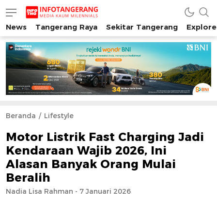
News
Tangerang Raya
Sekitar Tangerang
Explore
INFO TANGERANG
Media Kaum Millenials Tangerang Raya
Beranda
Lifestyle
Motor Listrik Fast Charging Jadi
Kendaraan Wajib 2026, Ini
Alasan Banyak Orang Mulai
Beralih
Nadia Lisa Rahman - 7 Januari 2026