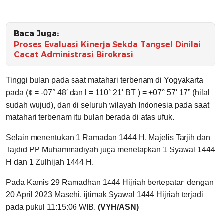
Baca Juga:
Proses Evaluasi Kinerja Sekda Tangsel Dinilai
Cacat Administrasi Birokrasi
Tinggi bulan pada saat matahari terbenam di Yogyakarta
pada (¢ = -07° 48′ dan l = 110° 21′ BT ) = +07° 57′ 17” (hilal
sudah wujud), dan di seluruh wilayah Indonesia pada saat
matahari terbenam itu bulan berada di atas ufuk.
Selain menentukan 1 Ramadan 1444 H, Majelis Tarjih dan
Tajdid PP Muhammadiyah juga menetapkan 1 Syawal 1444
H dan 1 Zulhijah 1444 H.
Pada Kamis 29 Ramadhan 1444 Hijriah bertepatan dengan
20 April 2023 Masehi, ijtimak Syawal 1444 Hijriah terjadi
pada pukul 11:15:06 WIB.
(VYH/ASN)