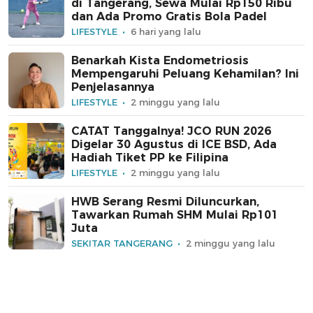
di Tangerang, Sewa Mulai Rp150 Ribu
dan Ada Promo Gratis Bola Padel
LIFESTYLE
6 hari yang lalu
Benarkah Kista Endometriosis
Mempengaruhi Peluang Kehamilan? Ini
Penjelasannya
LIFESTYLE
2 minggu yang lalu
CATAT Tanggalnya! JCO RUN 2026
Digelar 30 Agustus di ICE BSD, Ada
Hadiah Tiket PP ke Filipina
LIFESTYLE
2 minggu yang lalu
HWB Serang Resmi Diluncurkan,
Tawarkan Rumah SHM Mulai Rp101
Juta
SEKITAR TANGERANG
2 minggu yang lalu