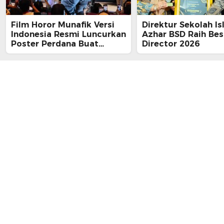
Film Horor Munafik Versi
Direktur Sekolah Is
Indonesia Resmi Luncurkan
Azhar BSD Raih Bes
Poster Perdana Buat
Director 2026
Kesan Spiritual Religi
Mencekam