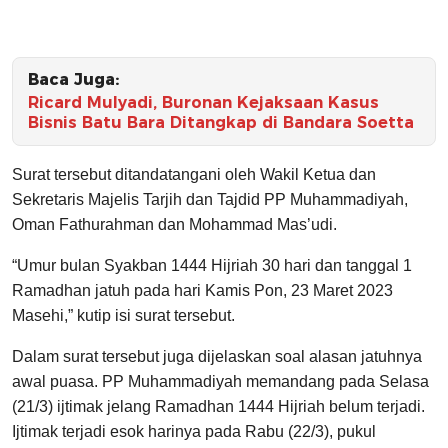
Baca Juga:
Ricard Mulyadi, Buronan Kejaksaan Kasus
Bisnis Batu Bara Ditangkap di Bandara Soetta
Surat tersebut ditandatangani oleh Wakil Ketua dan
Sekretaris Majelis Tarjih dan Tajdid PP Muhammadiyah,
Oman Fathurahman dan Mohammad Mas’udi.
“Umur bulan Syakban 1444 Hijriah 30 hari dan tanggal 1
Ramadhan jatuh pada hari Kamis Pon, 23 Maret 2023
Masehi,” kutip isi surat tersebut.
Dalam surat tersebut juga dijelaskan soal alasan jatuhnya
awal puasa. PP Muhammadiyah memandang pada Selasa
(21/3) ijtimak jelang Ramadhan 1444 Hijriah belum terjadi.
Ijtimak terjadi esok harinya pada Rabu (22/3), pukul