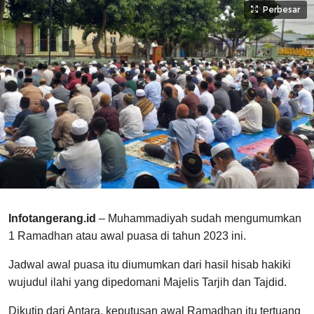
Perbesar
Infotangerang.id
– Muhammadiyah sudah mengumumkan
1 Ramadhan atau awal puasa di tahun 2023 ini.
Jadwal awal puasa itu diumumkan dari hasil hisab hakiki
wujudul ilahi yang dipedomani Majelis Tarjih dan Tajdid.
Dikutip dari Antara, keputusan awal Ramadhan itu tertuang