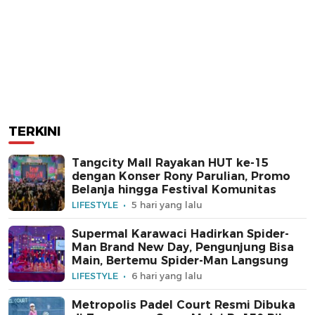
TERKINI
Tangcity Mall Rayakan HUT ke-15
dengan Konser Rony Parulian, Promo
Belanja hingga Festival Komunitas
LIFESTYLE
5 hari yang lalu
Supermal Karawaci Hadirkan Spider-
Man Brand New Day, Pengunjung Bisa
Main, Bertemu Spider-Man Langsung
LIFESTYLE
6 hari yang lalu
Metropolis Padel Court Resmi Dibuka