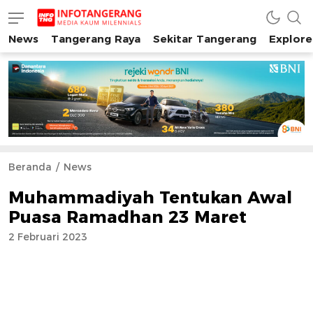
News
Tangerang Raya
Sekitar Tangerang
Explore
INFO TANGERANG
Media Kaum Millenials Tangerang Raya
Beranda
News
Muhammadiyah Tentukan Awal
Puasa Ramadhan 23 Maret
2 Februari 2023