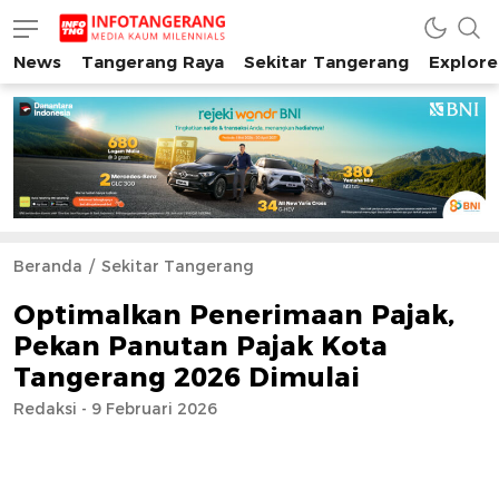
News
Tangerang Raya
Sekitar Tangerang
Explore
INFO TANGERANG
Media Kaum Millenials Tangerang Raya
Beranda
Sekitar Tangerang
Optimalkan Penerimaan Pajak,
Pekan Panutan Pajak Kota
Tangerang 2026 Dimulai
Redaksi - 9 Februari 2026