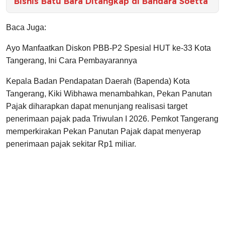
Bisnis Batu Bara Ditangkap di Bandara Soetta
Baca Juga:
Ayo Manfaatkan Diskon PBB-P2 Spesial HUT ke-33 Kota
Tangerang, Ini Cara Pembayarannya
Kepala Badan Pendapatan Daerah (Bapenda) Kota
Tangerang, Kiki Wibhawa menambahkan, Pekan Panutan
Pajak diharapkan dapat menunjang realisasi target
penerimaan pajak pada Triwulan I 2026. Pemkot Tangerang
memperkirakan Pekan Panutan Pajak dapat menyerap
penerimaan pajak sekitar Rp1 miliar.