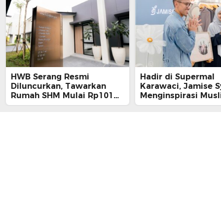
HWB Serang Resmi
Hadir di Supermal
Diluncurkan, Tawarkan
Karawaci, Jamise S
Rumah SHM Mulai Rp101
Menginspirasi Mus
Juta
Gen Z