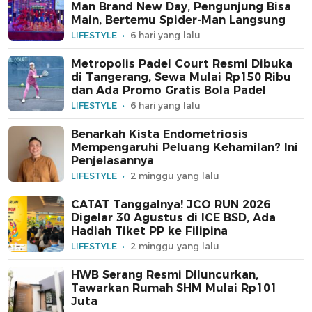
Man Brand New Day, Pengunjung Bisa
Main, Bertemu Spider-Man Langsung
LIFESTYLE
6 hari yang lalu
Metropolis Padel Court Resmi Dibuka
di Tangerang, Sewa Mulai Rp150 Ribu
dan Ada Promo Gratis Bola Padel
LIFESTYLE
6 hari yang lalu
Benarkah Kista Endometriosis
Mempengaruhi Peluang Kehamilan? Ini
Penjelasannya
LIFESTYLE
2 minggu yang lalu
CATAT Tanggalnya! JCO RUN 2026
Digelar 30 Agustus di ICE BSD, Ada
Hadiah Tiket PP ke Filipina
LIFESTYLE
2 minggu yang lalu
HWB Serang Resmi Diluncurkan,
Tawarkan Rumah SHM Mulai Rp101
Juta