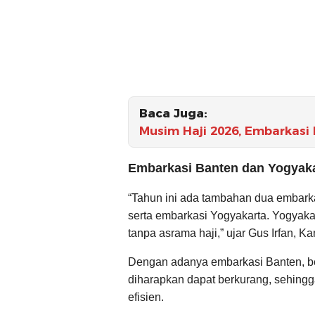
Baca Juga:
Musim Haji 2026, Embarkasi
Embarkasi Banten dan Yogyak
“Tahun ini ada tambahan dua embarka
serta embarkasi Yogyakarta. Yogyaka
tanpa asrama haji,” ujar Gus Irfan, K
Dengan adanya embarkasi Banten, be
diharapkan dapat berkurang, sehing
efisien.