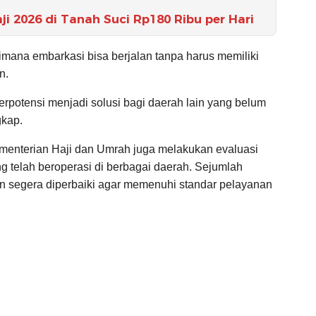
 2026 di Tanah Suci Rp180 Ribu per Hari
imana embarkasi bisa berjalan tanpa harus memiliki
n.
 berpotensi menjadi solusi bagi daerah lain yang belum
gkap.
ementerian Haji dan Umrah juga melakukan evaluasi
g telah beroperasi di berbagai daerah. Sejumlah
akan segera diperbaiki agar memenuhi standar pelayanan