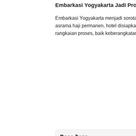
Embarkasi Yogyakarta Jadi Pr
Embarkasi Yogyakarta menjadi sorot
asrama haji permanen, hotel disiapk
rangkaian proses, baik keberangka