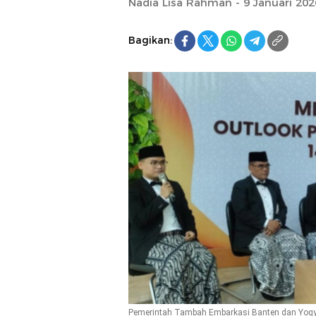
Nadia Lisa Rahman - 9 Januari 202
Bagikan:
Pemerintah Tambah Embarkasi Banten dan Yogya