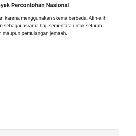
oyek Percontohan Nasional
an karena menggunakan skema berbeda. Alih-alih
an sebagai asrama haji sementara untuk seluruh
tan maupun pemulangan jemaah.