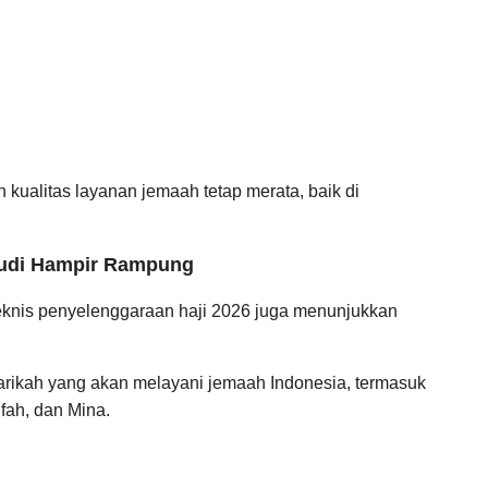
 kualitas layanan jemaah tetap merata, baik di
Saudi Hampir Rampung
teknis penyelenggaraan haji 2026 juga menunjukkan
arikah yang akan melayani jemaah Indonesia, termasuk
ifah, dan Mina.