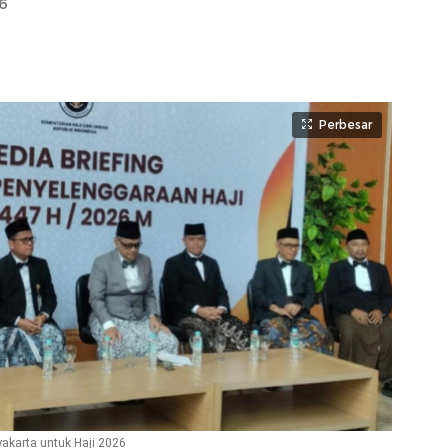
6
Perbesar
karta untuk Haji 2026