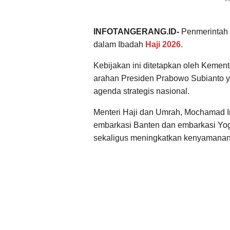
INFOTANGERANG.ID-
Penmerintah
dalam Ibadah
Haji 2026
.
Kebijakan ini ditetapkan oleh Kemen
arahan Presiden Prabowo Subianto 
agenda strategis nasional.
Menteri Haji dan Umrah, Mochamad 
embarkasi Banten dan embarkasi Yog
sekaligus meningkatkan kenyamanan 