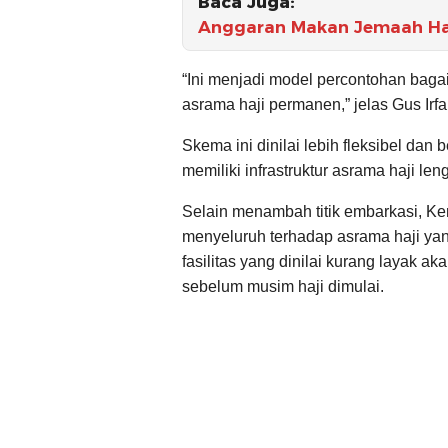
Baca Juga:
Anggaran Makan Jemaah Haji
“Ini menjadi model percontohan baga
asrama haji permanen,” jelas Gus Irfa
Skema ini dinilai lebih fleksibel dan
memiliki infrastruktur asrama haji len
Selain menambah titik embarkasi, K
menyeluruh terhadap asrama haji yan
fasilitas yang dinilai kurang layak 
sebelum musim haji dimulai.