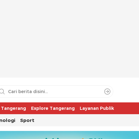
aya
r Tangerang
Explore Tangerang
Layanan Publik
nologi
Sport