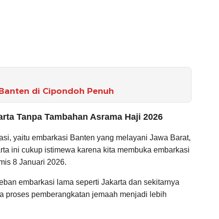
 Banten di Cipondoh Penuh
arta Tanpa Tambahan Asrama Haji 2026
si, yaitu embarkasi Banten yang melayani Jawa Barat,
rta ini cukup istimewa karena kita membuka embarkasi
amis 8 Januari 2026.
ban embarkasi lama seperti Jakarta dan sekitarnya
ga proses pemberangkatan jemaah menjadi lebih