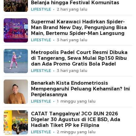
Belanja hingga Festival Komunitas
LIFESTYLE
2 hari yang lalu
Supermal Karawaci Hadirkan Spider-
Man Brand New Day, Pengunjung Bisa
Main, Bertemu Spider-Man Langsung
LIFESTYLE
3 hari yang lalu
Metropolis Padel Court Resmi Dibuka
di Tangerang, Sewa Mulai Rp150 Ribu
dan Ada Promo Gratis Bola Padel
LIFESTYLE
3 hari yang lalu
Benarkah Kista Endometriosis
Mempengaruhi Peluang Kehamilan? Ini
Penjelasannya
LIFESTYLE
1 minggu yang lalu
CATAT Tanggalnya! JCO RUN 2026
Digelar 30 Agustus di ICE BSD, Ada
Hadiah Tiket PP ke Filipina
LIFESTYLE
2 minggu yang lalu