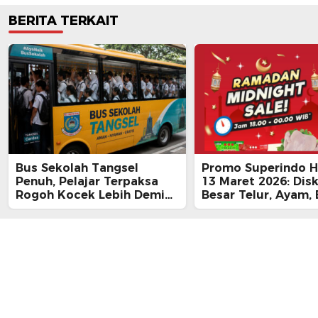
BERITA TERKAIT
Bus Sekolah Tangsel
Promo Superindo Ha
Penuh, Pelajar Terpaksa
13 Maret 2026: Dis
Rogoh Kocek Lebih Demi
Besar Telur, Ayam, 
Tiba Tepat Waktu
hingga Daging, Ra
Midnight Hari Terak