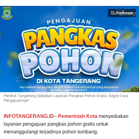
Perbesar
Pemkot Tangerang Sediakan Layanan Pangkas Pohon Gratis, Begini Cara
Pengajuannya!
INFOTANGERANG.ID
–
Pemerintah Kota
menyediakan
layanan pengajuan pangkas pohon gratis untuk
menanggulangi terjadinya pohon tumbang.