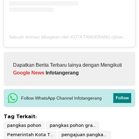
Sebuah kiriman dibagikan oleh KOTA TANGERANG (@tangerangkota)
Dapatkan Berita Terbaru lainya dengan Mengikuti
Google News
Infotangerang
Follow WhatsApp Channel Infotangerang
Follow
Tag Terkait:
pangkas pohon
pangkas pohon gratis
Pemerintah Kota Tangerang
pengajuan pangkas pohon di kota tangerang