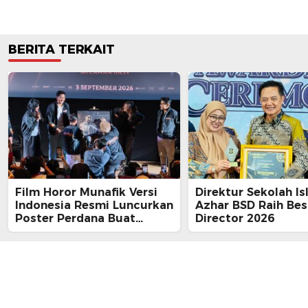
BERITA TERKAIT
Film Horor Munafik Versi
Direktur Sekolah Is
Indonesia Resmi Luncurkan
Azhar BSD Raih Bes
Poster Perdana Buat
Director 2026
Kesan Spiritual Religi
Mencekam