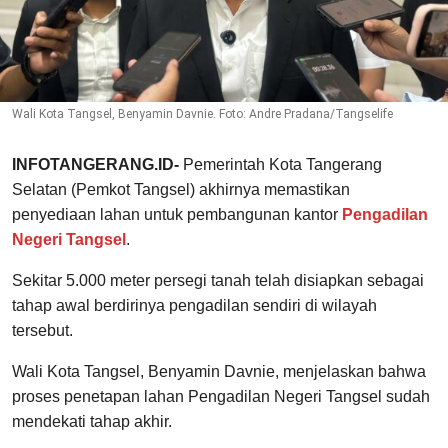
Wali Kota Tangsel, Benyamin Davnie. Foto: Andre Pradana/Tangselife
INFOTANGERANG.ID-
Pemerintah Kota Tangerang
Selatan (Pemkot Tangsel) akhirnya memastikan
penyediaan lahan untuk pembangunan kantor
Pengadilan
Negeri Tangsel
.
Sekitar 5.000 meter persegi tanah telah disiapkan sebagai
tahap awal berdirinya pengadilan sendiri di wilayah
tersebut.
Wali Kota Tangsel, Benyamin Davnie, menjelaskan bahwa
proses penetapan lahan Pengadilan Negeri Tangsel sudah
mendekati tahap akhir.