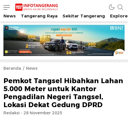
News
Tangerang Raya
Sekitar Tangerang
Explore
INFO TANGERANG
Media Kaum Millenials Tangerang Raya
Beranda
News
Pemkot Tangsel Hibahkan Lahan
5.000 Meter untuk Kantor
Pengadilan Negeri Tangsel,
Lokasi Dekat Gedung DPRD
Redaksi - 28 November 2025