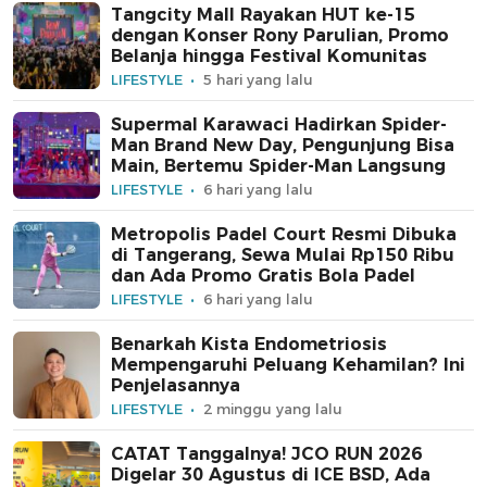
Tangcity Mall Rayakan HUT ke-15
dengan Konser Rony Parulian, Promo
Belanja hingga Festival Komunitas
LIFESTYLE
5 hari yang lalu
Supermal Karawaci Hadirkan Spider-
Man Brand New Day, Pengunjung Bisa
Main, Bertemu Spider-Man Langsung
LIFESTYLE
6 hari yang lalu
Metropolis Padel Court Resmi Dibuka
di Tangerang, Sewa Mulai Rp150 Ribu
dan Ada Promo Gratis Bola Padel
LIFESTYLE
6 hari yang lalu
Benarkah Kista Endometriosis
Mempengaruhi Peluang Kehamilan? Ini
Penjelasannya
LIFESTYLE
2 minggu yang lalu
CATAT Tanggalnya! JCO RUN 2026
Digelar 30 Agustus di ICE BSD, Ada