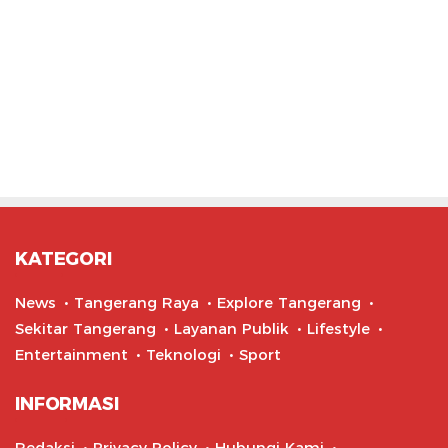
KATEGORI
News
Tangerang Raya
Explore Tangerang
Sekitar Tangerang
Layanan Publik
Lifestyle
Entertainment
Teknologi
Sport
INFORMASI
Redaksi
Privacy Policy
Hubungi Kami