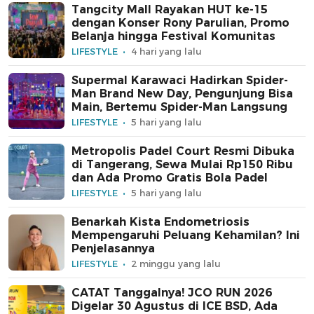
Tangcity Mall Rayakan HUT ke-15
dengan Konser Rony Parulian, Promo
Belanja hingga Festival Komunitas
LIFESTYLE
4 hari yang lalu
Supermal Karawaci Hadirkan Spider-
Man Brand New Day, Pengunjung Bisa
Main, Bertemu Spider-Man Langsung
LIFESTYLE
5 hari yang lalu
Metropolis Padel Court Resmi Dibuka
di Tangerang, Sewa Mulai Rp150 Ribu
dan Ada Promo Gratis Bola Padel
LIFESTYLE
5 hari yang lalu
Benarkah Kista Endometriosis
Mempengaruhi Peluang Kehamilan? Ini
Penjelasannya
LIFESTYLE
2 minggu yang lalu
CATAT Tanggalnya! JCO RUN 2026
Digelar 30 Agustus di ICE BSD, Ada