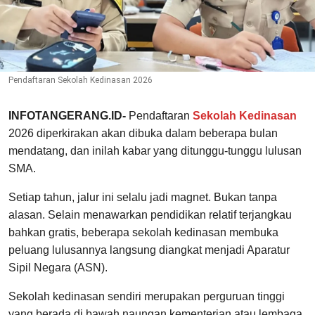
Pendaftaran Sekolah Kedinasan 2026
INFOTANGERANG.ID-
Pendaftaran
Sekolah Kedinasan
2026 diperkirakan akan dibuka dalam beberapa bulan
mendatang, dan inilah kabar yang ditunggu-tunggu lulusan
SMA.
Setiap tahun, jalur ini selalu jadi magnet. Bukan tanpa
alasan. Selain menawarkan pendidikan relatif terjangkau
bahkan gratis, beberapa sekolah kedinasan membuka
peluang lulusannya langsung diangkat menjadi Aparatur
Sipil Negara (ASN).
Sekolah kedinasan sendiri merupakan perguruan tinggi
yang berada di bawah naungan kementerian atau lembaga