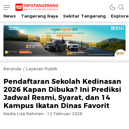
News
Tangerang Raya
Sekitar Tangerang
Explore
INFO TANGERANG
Media Kaum Millenials Tangerang Raya
Beranda
Layanan Publik
Pendaftaran Sekolah Kedinasan
2026 Kapan Dibuka? Ini Prediksi
Jadwal Resmi, Syarat, dan 14
Kampus Ikatan Dinas Favorit
Nadia Lisa Rahman - 12 Februari 2026