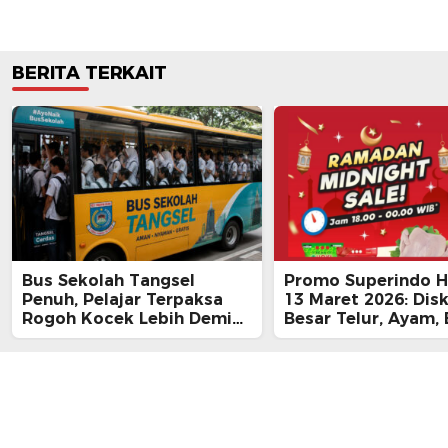
BERITA TERKAIT
Bus Sekolah Tangsel
Promo Superindo Ha
Penuh, Pelajar Terpaksa
13 Maret 2026: Dis
Rogoh Kocek Lebih Demi
Besar Telur, Ayam, 
Tiba Tepat Waktu
hingga Daging, Ra
Midnight Hari Terak