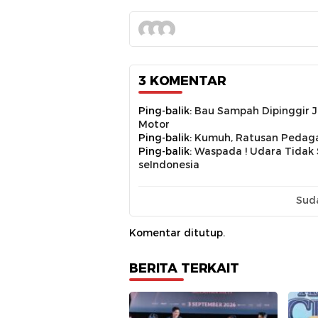
3 KOMENTAR
Ping-balik:
Bau Sampah Dipinggir J
Motor
Ping-balik:
Kumuh, Ratusan Pedagan
Ping-balik:
Waspada ! Udara Tidak
seIndonesia
Sud
Komentar ditutup.
BERITA TERKAIT