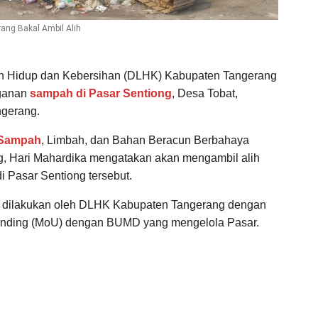
ang Bakal Ambil Alih
n Hidup dan Kebersihan (DLHK) Kabupaten Tangerang
nganan
sampah di Pasar Sentiong
, Desa Tobat,
ngerang.
Sampah
, Limbah, dan Bahan Beracun Berbahaya
 Hari Mahardika mengatakan akan mengambil alih
 Pasar Sentiong tersebut.
n dilakukan oleh DLHK Kabupaten Tangerang dengan
nding (MoU) dengan BUMD yang mengelola Pasar.