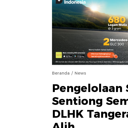
Beranda
News
Pengelolaan 
Sentiong Sem
DLHK Tanger
Alih