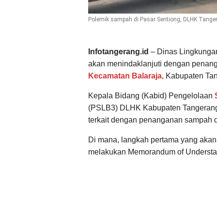
Polemik sampah di Pasar Sentiong, DLHK Tanger
Infotangerang.id
– Dinas Lingkunga
akan menindaklanjuti dengan pena
Kecamatan Balaraja
, Kabupaten Ta
Kepala Bidang (Kabid) Pengelolaan
(PSLB3) DLHK Kabupaten Tangerang,
terkait dengan penanganan sampah di
Di mana, langkah pertama yang aka
melakukan Memorandum of Understa