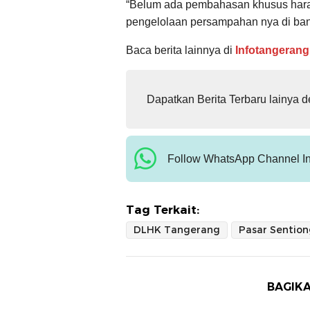
“Belum ada pembahasan khusus hara
pengelolaan persampahan nya di ba
Baca berita lainnya di
Infotangerang
Dapatkan Berita Terbaru lainya 
Follow WhatsApp Channel In
Tag Terkait:
DLHK Tangerang
BAGIKA