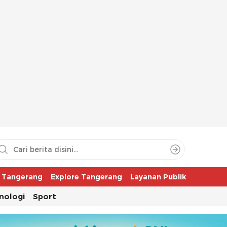
aya
r Tangerang
Explore Tangerang
Layanan Publik
nologi
Sport