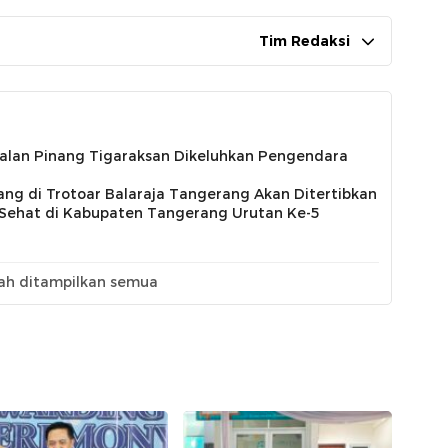
Tim Redaksi
alan Pinang Tigaraksan Dikeluhkan Pengendara
g di Trotoar Balaraja Tangerang Akan Ditertibkan
 Sehat di Kabupaten Tangerang Urutan Ke-5
ah ditampilkan semua