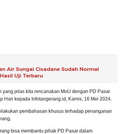
an Air Sungai Cisadane Sudah Normal
asil Uji Terbaru
pi yang jelas kita rencanakan MoU dengan PD Pasar
p Hari kepada Infotangerang.id, Kamis, 16 Mei 2024.
melakukan pembahasan khusus terhadap penanganan
rang.
ang bisa membantu pihak PD Pasar dalam