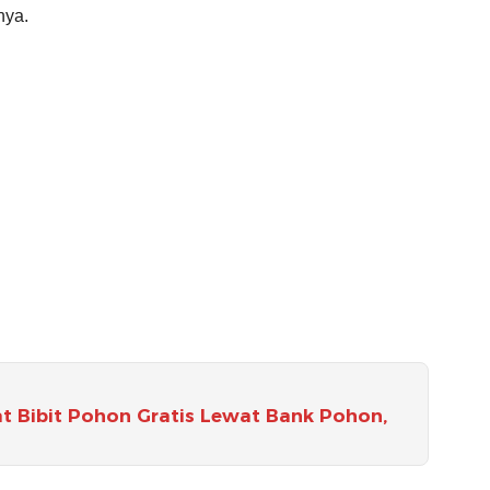
nya.
 Bibit Pohon Gratis Lewat Bank Pohon,