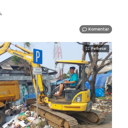
4
Komentar
Perbesar