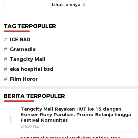
Lihat lainnya
TAG TERPOPULER
#
ICE BSD
#
Gramedia
#
Tangcity Mall
#
eka hospital bsd
#
Film Horor
BERITA TERPOPULER
Tangcity Mall Rayakan HUT ke-15 dengan
Konser Rony Parulian, Promo Belanja hingga
1
Festival Komunitas
LIFESTYLE