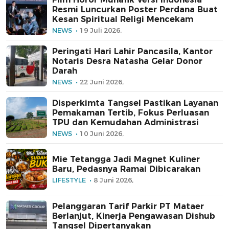
Resmi Luncurkan Poster Perdana Buat
Kesan Spiritual Religi Mencekam
NEWS
19 Juli 2026,
Peringati Hari Lahir Pancasila, Kantor
Notaris Desra Natasha Gelar Donor
Darah
NEWS
22 Juni 2026,
Disperkimta Tangsel Pastikan Layanan
Pemakaman Tertib, Fokus Perluasan
TPU dan Kemudahan Administrasi
NEWS
10 Juni 2026,
Mie Tetangga Jadi Magnet Kuliner
Baru, Pedasnya Ramai Dibicarakan
LIFESTYLE
8 Juni 2026,
Pelanggaran Tarif Parkir PT Mataer
Berlanjut, Kinerja Pengawasan Dishub
Tangsel Dipertanyakan