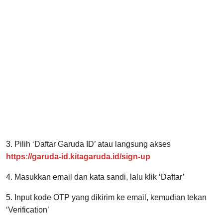
3. Pilih ‘Daftar Garuda ID’ atau langsung akses
https://garuda-id.kitagaruda.id/sign-up
4. Masukkan email dan kata sandi, lalu klik ‘Daftar’
5. Input kode OTP yang dikirim ke email, kemudian tekan
‘Verification’