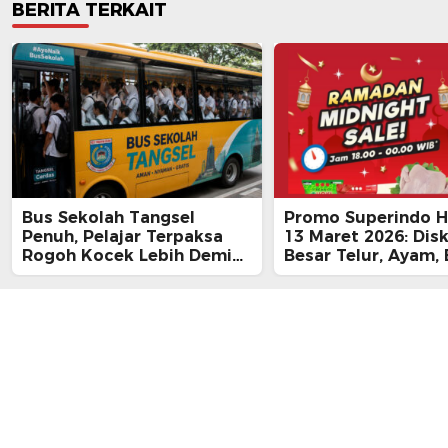
BERITA TERKAIT
Bus Sekolah Tangsel
Promo Superindo Ha
Penuh, Pelajar Terpaksa
13 Maret 2026: Dis
Rogoh Kocek Lebih Demi
Besar Telur, Ayam, 
Tiba Tepat Waktu
hingga Daging, Ra
Midnight Hari Terak