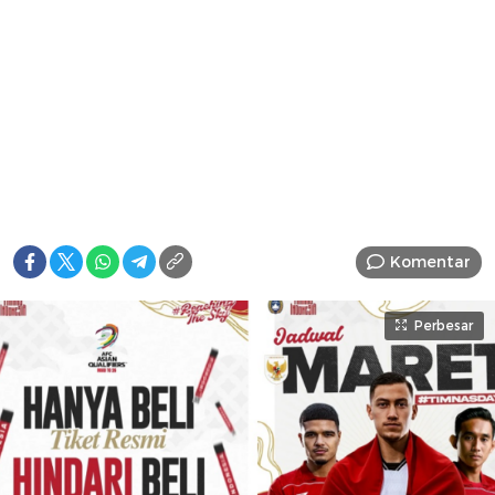
Komentar
Perbesar