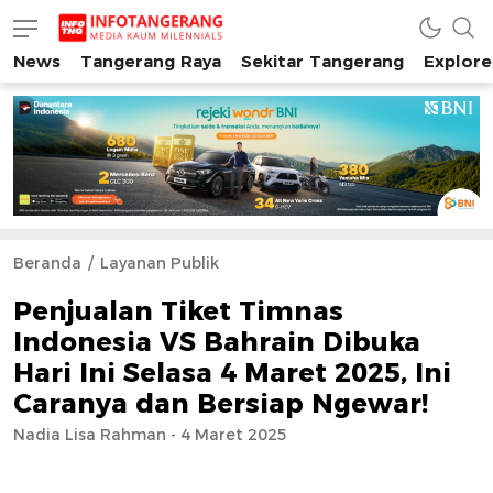
News
Tangerang Raya
Sekitar Tangerang
Explore
INFO TANGERANG
Media Kaum Millenials Tangerang Raya
Beranda
Layanan Publik
Penjualan Tiket Timnas
Indonesia VS Bahrain Dibuka
Hari Ini Selasa 4 Maret 2025, Ini
Caranya dan Bersiap Ngewar!
Nadia Lisa Rahman - 4 Maret 2025