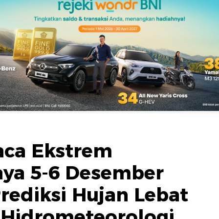
aca Ekstrem
aya 5-6 Desember
rediksi Hujan Lebat
 Hidrometeorologi