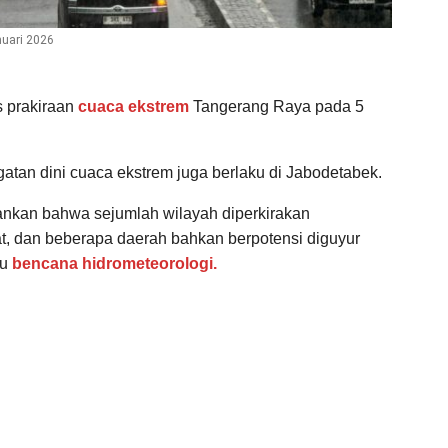
nuari 2026
 prakiraan
cuaca ekstrem
Tangerang Raya pada 5
atan dini cuaca ekstrem juga berlaku di Jabodetabek.
kan bahwa sejumlah wilayah diperkirakan
t, dan beberapa daerah bahkan berpotensi diguyur
cu
bencana hidrometeorologi.