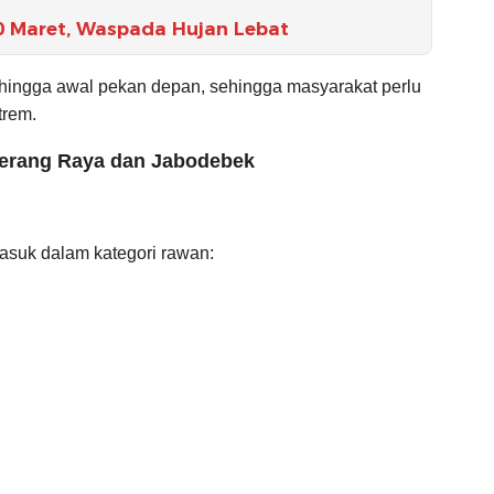
0 Maret, Waspada Hujan Lebat
g hingga awal pekan depan, sehingga masyarakat perlu
trem.
gerang Raya dan Jabodebek
masuk dalam kategori rawan: