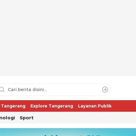
aya
r Tangerang
Explore Tangerang
Layanan Publik
nologi
Sport