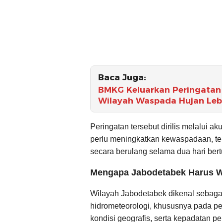
Baca Juga:
BMKG Keluarkan Peringatan 
Wilayah Waspada Hujan Leba
Peringatan tersebut dirilis melalui 
perlu meningkatkan kewaspadaan, teru
secara berulang selama dua hari bertu
Mengapa Jabodetabek Harus 
Wilayah Jabodetabek dikenal sebaga
hidrometeorologi, khususnya pada pe
kondisi geografis, serta kepadatan p