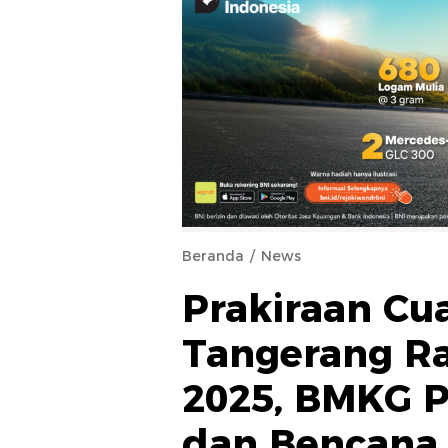
Beranda
News
Prakiraan Cu
Tangerang R
2025, BMKG P
dan Bencana