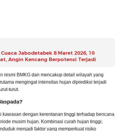
Cuaca Jabodetabek 8 Maret 2026, 10
t, Angin Kencang Berpotensi Terjadi
akun resmi BMKG dan mencakup detail wilayah yang
tama mengingat intensitas hujan diprediksi terjadi
rut-turut.
Waspada?
i kawasan dengan kerentanan tinggi terhadap bencana
riode musim hujan. Kombinasi curah hujan tinggi,
enduduk menjadi faktor yang memperkuat risiko