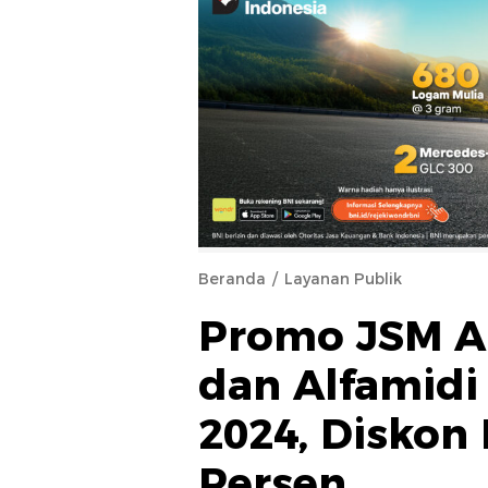
Beranda
Layanan Publik
Promo JSM Al
dan Alfamidi
2024, Diskon
Persen