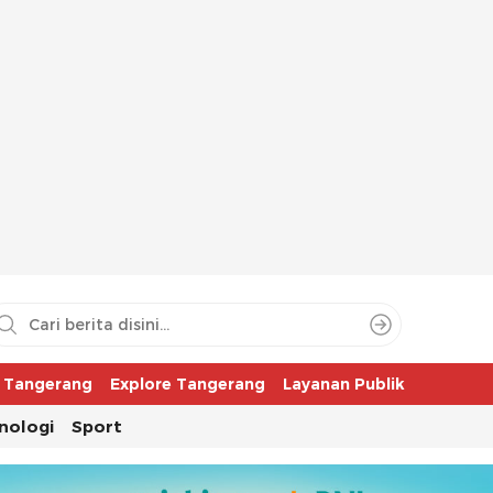
aya
r Tangerang
Explore Tangerang
Layanan Publik
nologi
Sport