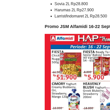
Sovia 2L Rp28.800
Harumas 2L Rp27.900
Larrist/Indomaret 2L Rp28.500
Promo JSM Alfamidi 16-22 Sep