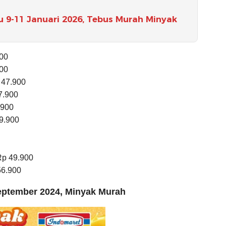
 9-11 Januari 2026, Tebus Murah Minyak
00
00
 47.900
7.900
.900
9.900
Rp 49.900
56.900
eptember 2024, Minyak Murah