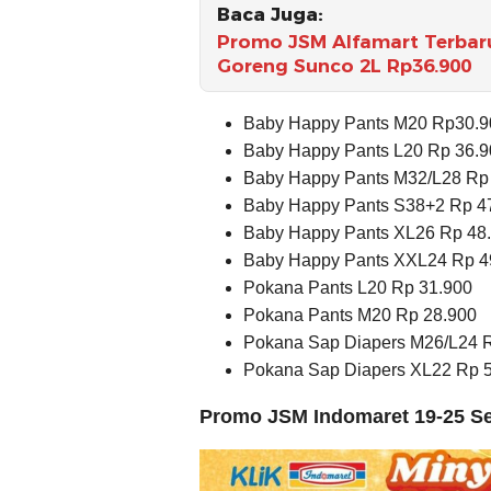
Baca Juga:
Promo JSM Alfamart Terbaru
Goreng Sunco 2L Rp36.900
Baby Happy Pants M20 Rp30.9
Baby Happy Pants L20 Rp 36.9
Baby Happy Pants M32/L28 Rp
Baby Happy Pants S38+2 Rp 4
Baby Happy Pants XL26 Rp 48
Baby Happy Pants XXL24 Rp 4
Pokana Pants L20 Rp 31.900
Pokana Pants M20 Rp 28.900
Pokana Sap Diapers M26/L24 
Pokana Sap Diapers XL22 Rp 
Promo JSM Indomaret 19-25 S