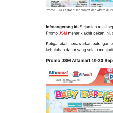
Promo JSM Alfamart, Indomaret dan Alfamidi 1
Infotangerang.id-
Sejumlah retail se
Promo
JSM
menarik akhir pekan ini,
Ketiga retail menawarkan potongan b
kebutuhan dapur yang selalu menjadi
Promo JSM Alfamart 19-30 Sep