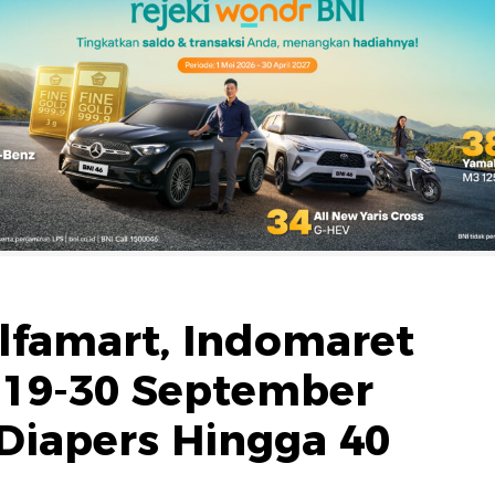
famart, Indomaret
 19-30 September
 Diapers Hingga 40