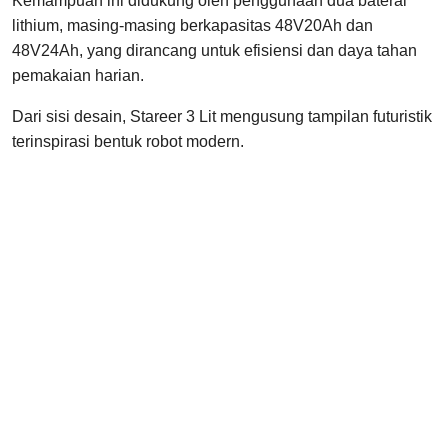
Kemampuan ini didukung oleh penggunaan dua baterai
lithium, masing-masing berkapasitas 48V20Ah dan
48V24Ah, yang dirancang untuk efisiensi dan daya tahan
pemakaian harian.
Dari sisi desain, Stareer 3 Lit mengusung tampilan futuristik
terinspirasi bentuk robot modern.