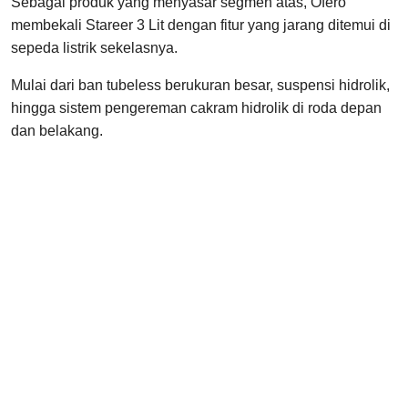
Sebagai produk yang menyasar segmen atas, Ofero
membekali Stareer 3 Lit dengan fitur yang jarang ditemui di
sepeda listrik sekelasnya.
Mulai dari ban tubeless berukuran besar, suspensi hidrolik,
hingga sistem pengereman cakram hidrolik di roda depan
dan belakang.