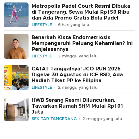
Metropolis Padel Court Resmi Dibuka
di Tangerang, Sewa Mulai Rp150 Ribu
dan Ada Promo Gratis Bola Padel
LIFESTYLE
6 hari yang lalu
Benarkah Kista Endometriosis
Mempengaruhi Peluang Kehamilan? Ini
Penjelasannya
LIFESTYLE
2 minggu yang lalu
CATAT Tanggalnya! JCO RUN 2026
Digelar 30 Agustus di ICE BSD, Ada
Hadiah Tiket PP ke Filipina
LIFESTYLE
2 minggu yang lalu
HWB Serang Resmi Diluncurkan,
Tawarkan Rumah SHM Mulai Rp101
Juta
SEKITAR TANGERANG
2 minggu yang lalu