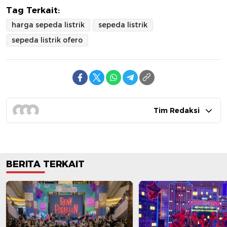
Tag Terkait:
harga sepeda listrik
sepeda listrik
sepeda listrik ofero
Tim Redaksi
BERITA TERKAIT