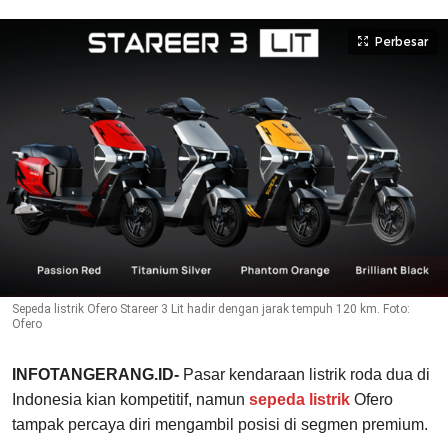
Perbesar
Sepeda listrik Ofero Stareer 3 Lit hadir dengan jarak tempuh 120 km. Foto:
Ofero
INFOTANGERANG.ID-
Pasar kendaraan listrik roda dua di
Indonesia kian kompetitif, namun
sepeda listrik
Ofero
tampak percaya diri mengambil posisi di segmen premium.