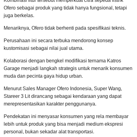
Kombinasi fitur tersebut memperkuat citra sepeda listrik
Ofero sebagai produk yang tidak hanya fungsional, tetapi
juga berkelas.
Menariknya, Ofero tidak berhenti pada spesifikasi teknis.
Perusahaan ini secara terbuka mendorong konsep
kustomisasi sebagai nilai jual utama.
Kolaborasi dengan bengkel modifikasi ternama Katros
Garage menjadi langkah strategis untuk menarik konsumen
muda dan pecinta gaya hidup urban.
Menurut Sales Manager Ofero Indonesia, Super Wang,
Stareer 3 Lit dirancang sebagai kendaraan yang dapat
merepresentasikan karakter penggunanya.
Pendekatan ini menyasar konsumen yang rela membayar
lebih untuk produk yang bisa menjadi medium ekspresi
personal, bukan sekadar alat transportasi.