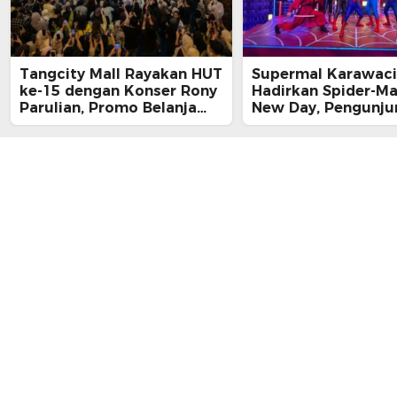
Tangcity Mall Rayakan HUT
Supermal Karawaci
ke-15 dengan Konser Rony
Hadirkan Spider-M
Parulian, Promo Belanja
New Day, Pengunju
hingga Festival Komunitas
Main, Bertemu Spi
Langsung