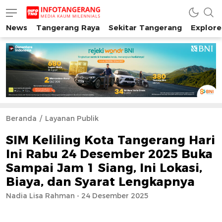
News
Tangerang Raya
Sekitar Tangerang
Explore
INFO TANGERANG
Media Kaum Millenials Tangerang Raya
Beranda
Layanan Publik
SIM Keliling Kota Tangerang Hari
Ini Rabu 24 Desember 2025 Buka
Sampai Jam 1 Siang, Ini Lokasi,
Biaya, dan Syarat Lengkapnya
Nadia Lisa Rahman - 24 Desember 2025