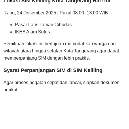
Lokasi SIM Keliling Kota Tangerang Hari Ini
Rabu, 24 Desember 2025 | Pukul 08.00–13.00 WIB
Pasar Laris Taman Cibodas
IKEA Alam Sutera
Pemilihan lokasi ini bertujuan memudahkan warga dari
wilayah utara hingga selatan Kota Tangerang agar dapat
memperpanjang SIM dengan lebih praktis.
Syarat Perpanjangan SIM di SIM Keliling
Agar proses berjalan cepat dan lancar, siapkan dokumen
berikut: