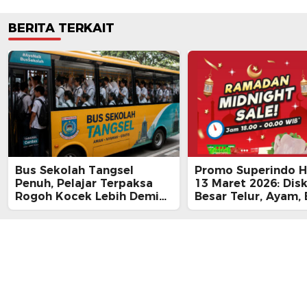
BERITA TERKAIT
Bus Sekolah Tangsel
Promo Superindo Ha
Penuh, Pelajar Terpaksa
13 Maret 2026: Dis
Rogoh Kocek Lebih Demi
Besar Telur, Ayam, 
Tiba Tepat Waktu
hingga Daging, Ra
Midnight Hari Terak