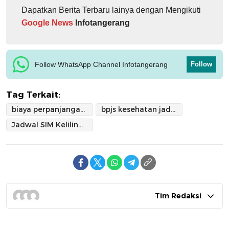
Dapatkan Berita Terbaru lainya dengan Mengikuti
Google News
Infotangerang
Follow WhatsApp Channel Infotangerang
Follow
Tag Terkait:
biaya perpanjangan SIM Keliling
bpjs kesehatan jadi syarat bikin sim
Jadwal SIM Keliling Kota Tangerang
Tim Redaksi