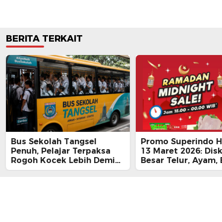
BERITA TERKAIT
Bus Sekolah Tangsel
Promo Superindo Ha
Penuh, Pelajar Terpaksa
13 Maret 2026: Dis
Rogoh Kocek Lebih Demi
Besar Telur, Ayam, 
Tiba Tepat Waktu
hingga Daging, Ra
Midnight Hari Terak