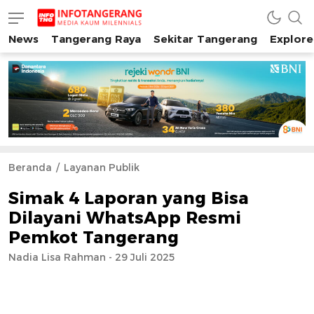
News
Tangerang Raya
Sekitar Tangerang
Explore
INFO TANGERANG
Media Kaum Millenials Tangerang Raya
Beranda
Layanan Publik
Simak 4 Laporan yang Bisa
Dilayani WhatsApp Resmi
Pemkot Tangerang
Nadia Lisa Rahman - 29 Juli 2025