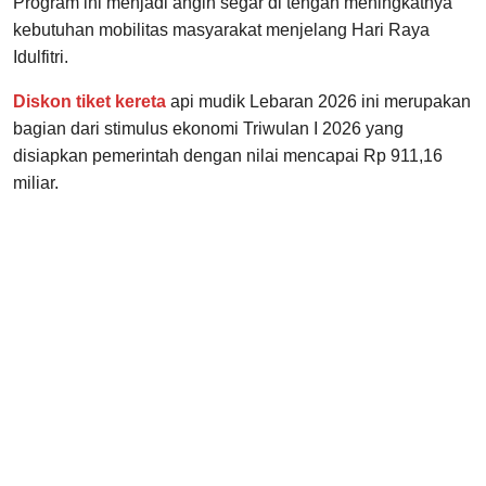
Program ini menjadi angin segar di tengah meningkatnya
kebutuhan mobilitas masyarakat menjelang Hari Raya
Idulfitri.
Diskon tiket kereta
api mudik Lebaran 2026 ini merupakan
bagian dari stimulus ekonomi Triwulan I 2026 yang
disiapkan pemerintah dengan nilai mencapai Rp 911,16
miliar.