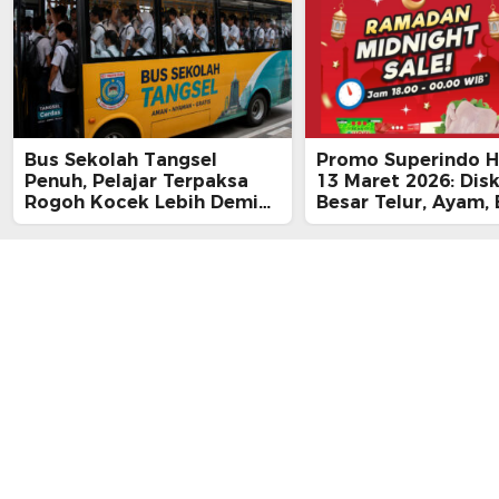
Bus Sekolah Tangsel
Promo Superindo Ha
Penuh, Pelajar Terpaksa
13 Maret 2026: Dis
Rogoh Kocek Lebih Demi
Besar Telur, Ayam, 
Tiba Tepat Waktu
hingga Daging, Ra
Midnight Hari Terak