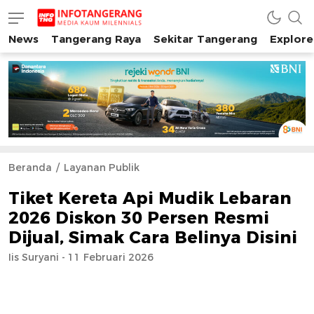
News
Tangerang Raya
Sekitar Tangerang
Explore
INFO TANGERANG
Media Kaum Millenials Tangerang Raya
Beranda
Layanan Publik
Tiket Kereta Api Mudik Lebaran
2026 Diskon 30 Persen Resmi
Dijual, Simak Cara Belinya Disini
Iis Suryani - 11 Februari 2026