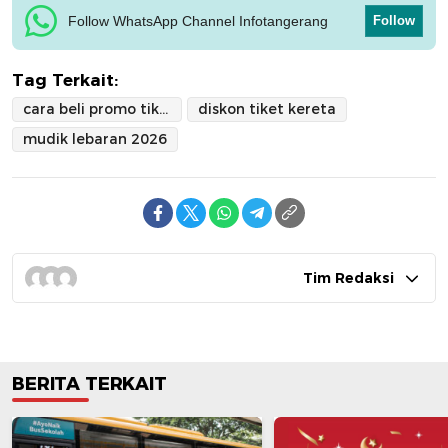
Follow WhatsApp Channel Infotangerang
Follow
Tag Terkait:
cara beli promo tiket kereta
diskon tiket kereta
mudik lebaran 2026
Tim Redaksi
BERITA TERKAIT