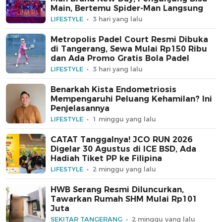
Main, Bertemu Spider-Man Langsung
LIFESTYLE
3 hari yang lalu
Metropolis Padel Court Resmi Dibuka
di Tangerang, Sewa Mulai Rp150 Ribu
dan Ada Promo Gratis Bola Padel
LIFESTYLE
3 hari yang lalu
Benarkah Kista Endometriosis
Mempengaruhi Peluang Kehamilan? Ini
Penjelasannya
LIFESTYLE
1 minggu yang lalu
CATAT Tanggalnya! JCO RUN 2026
Digelar 30 Agustus di ICE BSD, Ada
Hadiah Tiket PP ke Filipina
LIFESTYLE
2 minggu yang lalu
HWB Serang Resmi Diluncurkan,
Tawarkan Rumah SHM Mulai Rp101
Juta
SEKITAR TANGERANG
2 minggu yang lalu