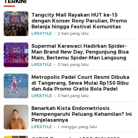
TERKINI
Tangcity Mall Rayakan HUT ke-15
dengan Konser Rony Parulian, Promo
Belanja hingga Festival Komunitas
LIFESTYLE
2 hari yang lalu
Supermal Karawaci Hadirkan Spider-
Man Brand New Day, Pengunjung Bisa
Main, Bertemu Spider-Man Langsung
LIFESTYLE
3 hari yang lalu
Metropolis Padel Court Resmi Dibuka
di Tangerang, Sewa Mulai Rp150 Ribu
dan Ada Promo Gratis Bola Padel
LIFESTYLE
3 hari yang lalu
Benarkah Kista Endometriosis
Mempengaruhi Peluang Kehamilan? Ini
Penjelasannya
LIFESTYLE
1 minggu yang lalu