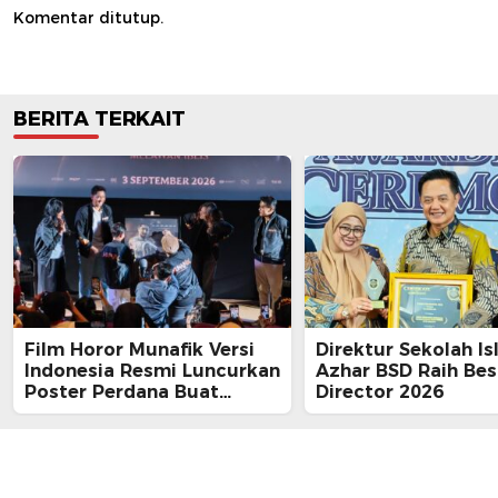
Komentar ditutup.
BERITA TERKAIT
Film Horor Munafik Versi
Direktur Sekolah Is
Indonesia Resmi Luncurkan
Azhar BSD Raih Bes
Poster Perdana Buat
Director 2026
Kesan Spiritual Religi
Mencekam