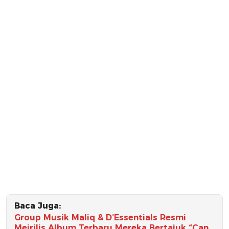
Baca Juga:
Group Musik Maliq & D’Essentials Resmi
Meirilis Album Terbaru Mereka Bertajuk “Can