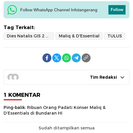
Follow WhatsApp Channel Infotangerang
Follow
Tag Terkait:
Dies Natalis GIS 2 Serpong
Maliq & D'Essential
TULUS
Tim Redaksi
1 KOMENTAR
Ping-balik:
Ribuan Orang Padati Konser Maliq &
D’Essentials di Bundaran HI
Sudah ditampilkan semua