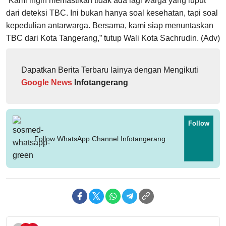
“Kami ingin memastikan tidak ada lagi warga yang luput
dari deteksi TBC. Ini bukan hanya soal kesehatan, tapi soal
kepedulian antarwarga. Bersama, kami siap menuntaskan
TBC dari Kota Tangerang,” tutup Wali Kota Sachrudin. (Adv)
Dapatkan Berita Terbaru lainya dengan Mengikuti
Google News
Infotangerang
Follow
Follow WhatsApp Channel Infotangerang