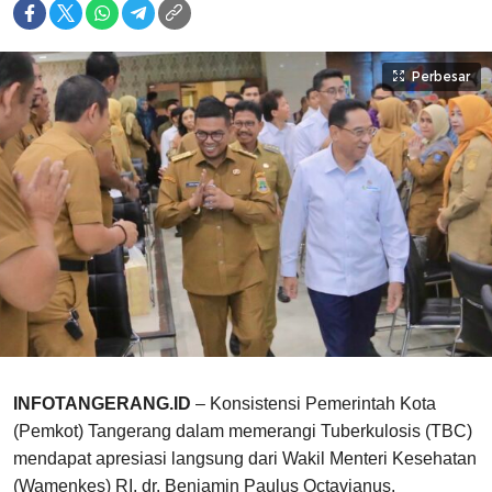
Perbesar
INFOTANGERANG.ID
– Konsistensi Pemerintah Kota
(Pemkot) Tangerang dalam memerangi Tuberkulosis (TBC)
mendapat apresiasi langsung dari Wakil Menteri Kesehatan
(Wamenkes) RI, dr. Benjamin Paulus Octavianus.