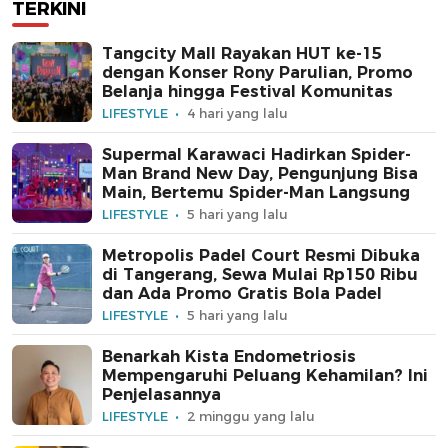
TERKINI
Tangcity Mall Rayakan HUT ke-15
dengan Konser Rony Parulian, Promo
Belanja hingga Festival Komunitas
LIFESTYLE
4 hari yang lalu
Supermal Karawaci Hadirkan Spider-
Man Brand New Day, Pengunjung Bisa
Main, Bertemu Spider-Man Langsung
LIFESTYLE
5 hari yang lalu
Metropolis Padel Court Resmi Dibuka
di Tangerang, Sewa Mulai Rp150 Ribu
dan Ada Promo Gratis Bola Padel
LIFESTYLE
5 hari yang lalu
Benarkah Kista Endometriosis
Mempengaruhi Peluang Kehamilan? Ini
Penjelasannya
LIFESTYLE
2 minggu yang lalu