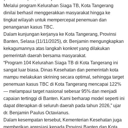
Melalui program Kelurahan Siaga TB, Kota Tangerang
dinilai berhasil menggerakkan masyarakat hingga ke
tingkat wilayah untuk mempercepat penemuan dan
penanganan kasus TBC.
Dalam kunjungan kerjanya ke Kota Tangerang, Provinsi
Banten, Selasa (11/11/2025), dr. Benjamin mengungkapkan
kekagumannya atas langkah konkret yang dilakukan
pemerintah daerah bersama masyarakat.
“Program 104 Kelurahan Siaga TB di Kota Tangerang ini
sangat luar biasa. Dinas Kesehatan dan pemerintah kota
mampu melakukan skrining secara optimal, sehingga target
penemuan kasus TBC di Kota Tangerang mencapai 122%
— melampaui target nasional sebesar 95% dan menjadi
capaian tertinggi di Banten. Kami berharap model seperti ini
dapat diterapkan di seluruh daerah pada tahun 2026,” ujar
dr. Benjamin Paulus Octavianus.
Dalam kesempatan tersebut, Kementerian Kesehatan juga
memberikan apresiasi kepada Provinsi Banten dan Kota