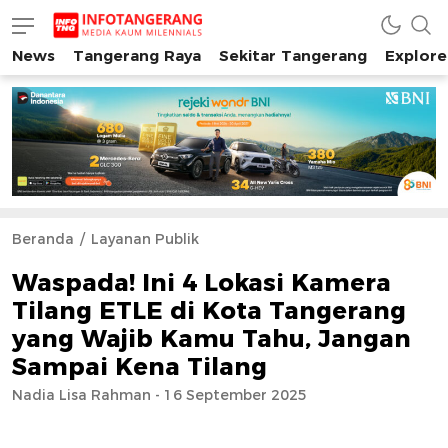
News
Tangerang Raya
Sekitar Tangerang
Explore
INFO TANGERANG
Media Kaum Millenials Tangerang Raya
Beranda
Layanan Publik
Waspada! Ini 4 Lokasi Kamera
Tilang ETLE di Kota Tangerang
yang Wajib Kamu Tahu, Jangan
Sampai Kena Tilang
Nadia Lisa Rahman - 16 September 2025