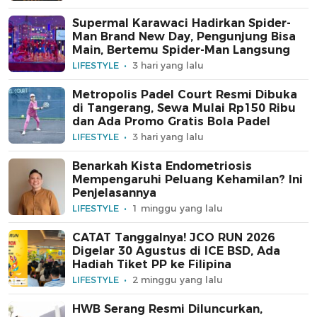
Supermal Karawaci Hadirkan Spider-
Man Brand New Day, Pengunjung Bisa
Main, Bertemu Spider-Man Langsung
LIFESTYLE
3 hari yang lalu
Metropolis Padel Court Resmi Dibuka
di Tangerang, Sewa Mulai Rp150 Ribu
dan Ada Promo Gratis Bola Padel
LIFESTYLE
3 hari yang lalu
Benarkah Kista Endometriosis
Mempengaruhi Peluang Kehamilan? Ini
Penjelasannya
LIFESTYLE
1 minggu yang lalu
CATAT Tanggalnya! JCO RUN 2026
Digelar 30 Agustus di ICE BSD, Ada
Hadiah Tiket PP ke Filipina
LIFESTYLE
2 minggu yang lalu
HWB Serang Resmi Diluncurkan,