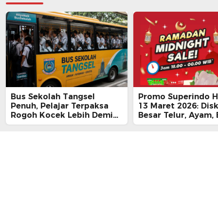
Bus Sekolah Tangsel
Promo Superindo Ha
Penuh, Pelajar Terpaksa
13 Maret 2026: Dis
Rogoh Kocek Lebih Demi
Besar Telur, Ayam, 
Tiba Tepat Waktu
hingga Daging, Ra
Midnight Hari Terak