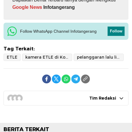
Google News
Infotangerang
Follow WhatsApp Channel Infotangerang
Follow
Tag Terkait:
ETLE
kamera ETLE di Kota Tangerang
pelanggaran lalu lintas
Tim Redaksi
BERITA TERKAIT